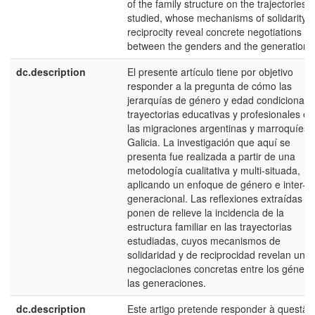
of the family structure on the trajectories
studied, whose mechanisms of solidarity 
reciprocity reveal concrete negotiations
between the genders and the generations
dc.description
El presente artículo tiene por objetivo
responder a la pregunta de cómo las
jerarquías de género y edad condicionan 
trayectorias educativas y profesionales en
las migraciones argentinas y marroquíes 
Galicia. La investigación que aquí se
presenta fue realizada a partir de una
metodología cualitativa y multi-situada,
aplicando un enfoque de género e inter-
generacional. Las reflexiones extraídas
ponen de relieve la incidencia de la
estructura familiar en las trayectorias
estudiadas, cuyos mecanismos de
solidaridad y de reciprocidad revelan una
negociaciones concretas entre los género
las generaciones.
dc.description
Este artigo pretende responder à questão