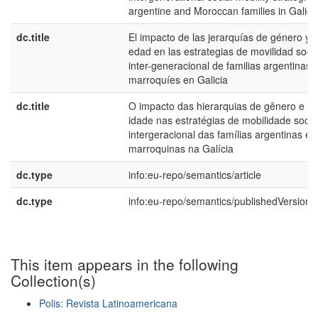
argentine and Moroccan families in Galici
dc.title
El impacto de las jerarquías de género y
edad en las estrategias de movilidad socia
inter-generacional de familias argentinas 
marroquíes en Galicia
dc.title
O impacto das hierarquias de gênero e
idade nas estratégias de mobilidade socia
intergeracional das famílias argentinas e
marroquinas na Galícia
dc.type
info:eu-repo/semantics/article
dc.type
info:eu-repo/semantics/publishedVersion
This item appears in the following
Collection(s)
Polis: Revista Latinoamericana