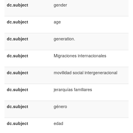
dc.subject
gender
dc.subject
age
dc.subject
generation.
dc.subject
Migraciones internacionales
dc.subject
movilidad social intergeneracional
dc.subject
jerarquías familiares
dc.subject
género
dc.subject
edad