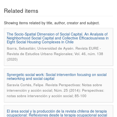
Show simple item record
Related items
Showing items related by title, author, creator and subject.
The Socio-Spatial Dimension of Social Capital. An Analysis of
Neighborhood Social Capital and Collective Efficaciousness in
Eight Social Housing Complexes in Chile
.
Ibarra, Sebastián; Universidad de Aysén
Revista EURE -
Revista de Estudios Urbano Regionales; Vol. 46, núm. 138
(2020)
Synergetic social work: Social intervention focusing on social
networking and social capital
.
Saravia Cortés, Felipe
Revista Perspectivas: Notas sobre
intervención y acción social; Núm. 25 (2014): Perspectivas:
notas sobre intervención y acción social; 85-100
El área social y la producción de la revista chilena de terapia
ocupacional: Reflexiones desde la terapia ocupacional social