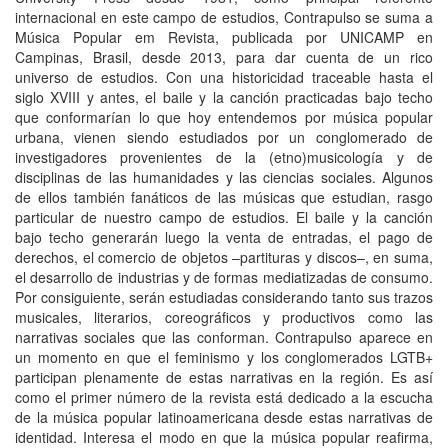
internacional en este campo de estudios, Contrapulso se suma a
Música Popular em Revista, publicada por UNICAMP en
Campinas, Brasil, desde 2013, para dar cuenta de un rico
universo de estudios. Con una historicidad traceable hasta el
siglo XVIII y antes, el baile y la canción practicadas bajo techo
que conformarían lo que hoy entendemos por música popular
urbana, vienen siendo estudiados por un conglomerado de
investigadores provenientes de la (etno)musicología y de
disciplinas de las humanidades y las ciencias sociales. Algunos
de ellos también fanáticos de las músicas que estudian, rasgo
particular de nuestro campo de estudios. El baile y la canción
bajo techo generarán luego la venta de entradas, el pago de
derechos, el comercio de objetos –partituras y discos–, en suma,
el desarrollo de industrias y de formas mediatizadas de consumo.
Por consiguiente, serán estudiadas considerando tanto sus trazos
musicales, literarios, coreográficos y productivos como las
narrativas sociales que las conforman. Contrapulso aparece en
un momento en que el feminismo y los conglomerados LGTB+
participan plenamente de estas narrativas en la región. Es así
como el primer número de la revista está dedicado a la escucha
de la música popular latinoamericana desde estas narrativas de
identidad. Interesa el modo en que la música popular reafirma,