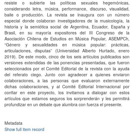
resiste o subierte las políticas sexuales hegemónicas,
considerando letra, música, performance, discurso, visualidad,
baile o producción. La revista se inaugura con un número
especial donde colaboran investigadores de la musicología, la
historia y la semiótica social de Argentina, Ecuador, España y
Brasil, en su mayoría expositores del III Congreso de la
Asociación Chilena de Estudios en Música Popular, ASEMPCh,
“Género y sexualidades en música popular: prácticas,
articulaciones, disputas” (Universidad Alberto Hurtado, enero
2019). De este modo, cinco de los seis artículos publicados son
versiones extendidas de las ponencias presentadas, que fueron
seleccionados por el Comité Editorial de la revista con la ayuda
del referato ciego. Junto con agradecer a quienes enviaron
colaboraciones, a las personas que evaluaron externamente
dichas colaboraciones, y al Comité Editorial Internacional por
confiar en este proyecto, los invitamos a dialogar con estos
artículos que estamos seguros los sorprenderán y les permitirá
profundizar en un debate que alumbra con fuerza el presente.
Metadata
Show full item record