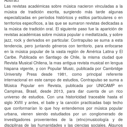
Abstract
Las revistas académicas sobre música nacieron vinculadas a la
música de tradición escrita, surgiendo más tarde algunas
especializadas en períodos históricos y estilos particulares o en
territorios específicos, a las que se sumaron revistas dedicadas a
la música de tradición oral. El siguiente paso fue la aparición de
revistas académicas sobre música popular o mediatizada, y sobre
jazz, rock y derivados en particular. Contrapulso se suma a esta
tendencia, pero juntando géneros con territorio, para enfocarse
en la música popular de la vasta región de América Latina y El
Caribe. Publicada en Santiago de Chile, la misma ciudad que
Revista Musical Chilena, la mas antigua revista musical en lengua
hispana vigente, y con Popular Music, publicada por Cambridge
University Press desde 1981, como principal referente
internacional en este campo de estudios, Contrapulso se suma a
Música Popular em Revista, publicada por UNICAMP en
Campinas, Brasil, desde 2013, para dar cuenta de un rico
universo de estudios. Con una historicidad traceable hasta el
siglo XVIII y antes, el baile y la canción practicadas bajo techo
que conformarían lo que hoy entendemos por música popular
urbana, vienen siendo estudiados por un conglomerado de
investigadores provenientes de la (etno)musicología y de
disciplinas de las humanidades y las ciencias sociales. Algunos