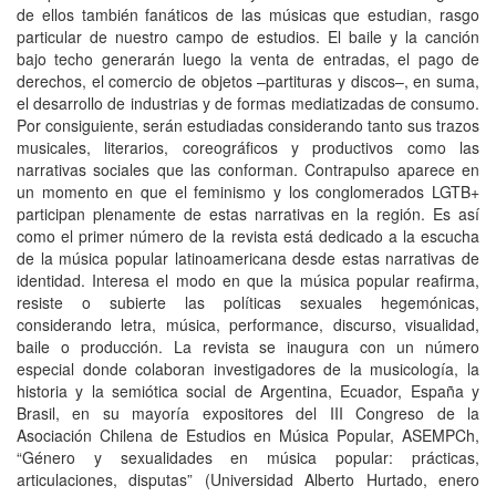
de ellos también fanáticos de las músicas que estudian, rasgo
particular de nuestro campo de estudios. El baile y la canción
bajo techo generarán luego la venta de entradas, el pago de
derechos, el comercio de objetos –partituras y discos–, en suma,
el desarrollo de industrias y de formas mediatizadas de consumo.
Por consiguiente, serán estudiadas considerando tanto sus trazos
musicales, literarios, coreográficos y productivos como las
narrativas sociales que las conforman. Contrapulso aparece en
un momento en que el feminismo y los conglomerados LGTB+
participan plenamente de estas narrativas en la región. Es así
como el primer número de la revista está dedicado a la escucha
de la música popular latinoamericana desde estas narrativas de
identidad. Interesa el modo en que la música popular reafirma,
resiste o subierte las políticas sexuales hegemónicas,
considerando letra, música, performance, discurso, visualidad,
baile o producción. La revista se inaugura con un número
especial donde colaboran investigadores de la musicología, la
historia y la semiótica social de Argentina, Ecuador, España y
Brasil, en su mayoría expositores del III Congreso de la
Asociación Chilena de Estudios en Música Popular, ASEMPCh,
“Género y sexualidades en música popular: prácticas,
articulaciones, disputas” (Universidad Alberto Hurtado, enero