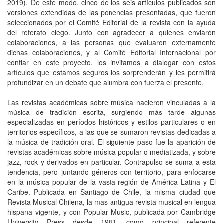
2019). De este modo, cinco de los seis artículos publicados son
versiones extendidas de las ponencias presentadas, que fueron
seleccionados por el Comité Editorial de la revista con la ayuda
del referato ciego. Junto con agradecer a quienes enviaron
colaboraciones, a las personas que evaluaron externamente
dichas colaboraciones, y al Comité Editorial Internacional por
confiar en este proyecto, los invitamos a dialogar con estos
artículos que estamos seguros los sorprenderán y les permitirá
profundizar en un debate que alumbra con fuerza el presente.
Las revistas académicas sobre música nacieron vinculadas a la
música de tradición escrita, surgiendo más tarde algunas
especializadas en períodos históricos y estilos particulares o en
territorios específicos, a las que se sumaron revistas dedicadas a
la música de tradición oral. El siguiente paso fue la aparición de
revistas académicas sobre música popular o mediatizada, y sobre
jazz, rock y derivados en particular. Contrapulso se suma a esta
tendencia, pero juntando géneros con territorio, para enfocarse
en la música popular de la vasta región de América Latina y El
Caribe. Publicada en Santiago de Chile, la misma ciudad que
Revista Musical Chilena, la mas antigua revista musical en lengua
hispana vigente, y con Popular Music, publicada por Cambridge
University Press desde 1981, como principal referente