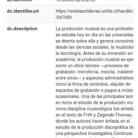
dc.identifier.uri
https://revistaschilenas.uchile.cl/handle/2
/247083
dc.description
La producción musical es una profesión q
se estudia hoy en día en las universidade
se diserta sobre ella y genera conocimien
desde las ciencias sociales, la musicologí
la tecnología. Antes de su inmersión en la
academia, la producción musical se ejercí
como un oficio técnico —procesos de
grabación, microfonía, mezcla, mastering,
entre otros— y aspectos administrativos
como la firma de contratos, alquiler de
espacios de grabación o pagos a músicos
ocasionales. Una de las principales teoría
en torno al estudio de la producción music
como disciplina musicológica fue sintetiza
en el texto de Frith y Zagorski-Thomas, e
donde los autores hacen énfasis en el
estudio de la producción discográfica des
una perspectiva investigativa.Continuar