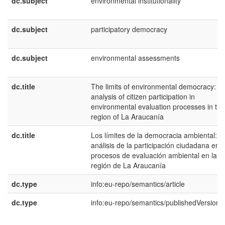
dc.subject
environmental institutionality
dc.subject
participatory democracy
dc.subject
environmental assessments
dc.title
The limits of environmental democracy: a
analysis of citizen participation in
environmental evaluation processes in the
region of La Araucanía
dc.title
Los límites de la democracia ambiental: u
análisis de la participación ciudadana en
procesos de evaluación ambiental en la
región de La Araucanía
dc.type
info:eu-repo/semantics/article
dc.type
info:eu-repo/semantics/publishedVersion