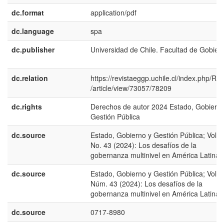
dc.format
application/pdf
dc.language
spa
dc.publisher
Universidad de Chile. Facultad de Gobier
dc.relation
https://revistaeggp.uchile.cl/index.php/R
/article/view/73057/78209
dc.rights
Derechos de autor 2024 Estado, Gobierno
Gestión Pública
dc.source
Estado, Gobierno y Gestión Pública; Vol. 
No. 43 (2024): Los desafíos de la
gobernanza multinivel en América Latina
dc.source
Estado, Gobierno y Gestión Pública; Vol. 
Núm. 43 (2024): Los desafíos de la
gobernanza multinivel en América Latina
dc.source
0717-8980