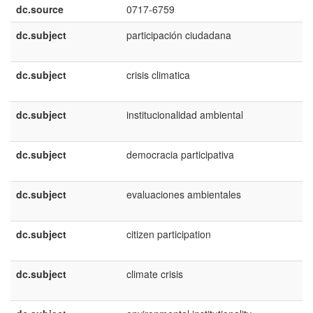
dc.source
0717-6759
dc.subject
participación ciudadana
dc.subject
crisis climatica
dc.subject
institucionalidad ambiental
dc.subject
democracia participativa
dc.subject
evaluaciones ambientales
dc.subject
citizen participation
dc.subject
climate crisis