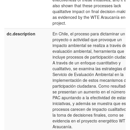
also shown that these processes lack
qualitative impact on final decision-making
as evidenced by the WTE Araucanía ener
project.
dc.description
En Chile, el proceso para dictaminar un
proyecto o actividad que provoque un
impacto ambiental se realiza a través de 
evaluación ambiental, herramienta que
incluye procesos de participación ciudada
A través de un enfoque cuantitativo y
cualitativo, se examina las estrategias del
Servicio de Evaluación Ambiental en la
implementación de estos mecanismos de
participación ciudadana. Como resultados
se presentan un aumento en el número d
PAC apuntando a la efectividad de estas
iniciativas, y además se muestra que esto
procesos carecen de impacto cualitativo 
la toma de decisiones finales, como se
evidencia en el proyecto energético WTE
Araucanía.