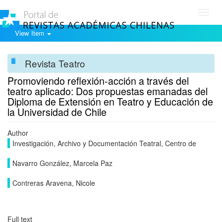
Toggl
navig
View Item
Revista Teatro
Promoviendo reflexión-acción a través del
teatro aplicado: Dos propuestas emanadas del
Diploma de Extensión en Teatro y Educación de
la Universidad de Chile
Author
Investigación, Archivo y Documentación Teatral, Centro de
Navarro González, Marcela Paz
Contreras Aravena, Nicole
Full text