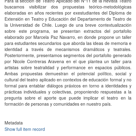
Para la sección de Teatro Aplicado del N°11 de la Revista Teatro
buscamos visibilizar dos propuestas teórico-metodológicas
elaboradas en años recientes por exestudiantes del Diploma de
Extensión en Teatro y Educación del Departamento de Teatro de
la Universidad de Chile. Luego de una breve contextualización
sobre este programa, se presentan extractos del portafolio
elaborado por Marcela Paz Navarro, en donde propone un taller
para estudiantes secundarios que aborda las ideas de memoria e
identidad a través de mecanismos dramáticos y teatrales.
Posteriormente, presentamos segmentos del portafolio generado
por Nicole Contreras Aravena en el que plantea un taller para
artistas sobre teatralidad y performance en espacios públicos.
Ambas propuestas demuestran el potencial político, social y
cultural del teatro aplicado en contextos de educación formal y no
formal para entablar diálogos práxicos en torno a identidades y
prácticas individuales y colectivas, proponiendo respuestas a la
pregunta sobre el aporte que puede implicar el teatro en la
formación de personas y comunidades en nuestro país.
Metadata
Show full item record