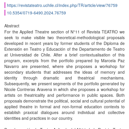
https://revistateatro.uchile.cl/index.php/TR/article/view/76759
10.5354/0719-6490.2024.76759
Abstract
For the Applied Theatre section of N°11 of Revista TEATRO we
seek to make visible two theoretical-methodological proposals
developed in recent years by former students of the Diploma de
Extensión en Teatro y Educación of the Departamento de Teatro
at Universidad de Chile. After a brief contextualisation of this
program, excerpts from the portfolio prepared by Marcela Paz
Navarro are presented, where she proposes a workshop for
secondary students that addresses the ideas of memory and
identity through dramatic and theatrical mechanisms.
Subsequently, we present segments of the portfolio generated by
Nicole Contreras Aravena in which she proposes a workshop for
artists on theatricality and performance in public spaces. Both
proposals demonstrate the political, social and cultural potential of
applied theatre in formal and non-formal education contexts to
establish praxical dialogues around individual and collective
identities and practices in our country.