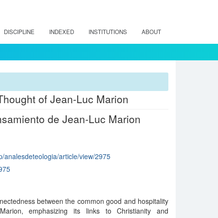
DISCIPLINE
INDEXED
INSTITUTIONS
ABOUT
Thought of Jean-Luc Marion
ensamiento de Jean-Luc Marion
hp/analesdeteologia/article/view/2975
975
connectedness between the common good and hospitality
arion, emphasizing its links to Christianity and