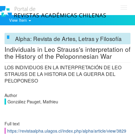
Toggl
navig
View Item
Alpha: Revista de Artes, Letras y Filosofía
Individuals in Leo Strauss's interpretation of
the History of the Peloponnesian War
LOS INDIVIDUOS EN LA INTERPRETACIÓN DE LEO
STRAUSS DE LA HISTORIA DE LA GUERRA DEL
PELOPONESO
Author
González Pauget, Mathieu
Full text
https://revistaalpha.ulagos.cl/index.php/alpha/article/view/3829