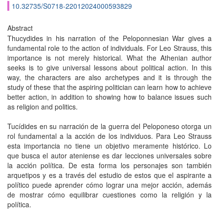
10.32735/S0718-22012024000593829
Abstract
Thucydides in his narration of the Peloponnesian War gives a
fundamental role to the action of individuals. For Leo Strauss, this
importance is not merely historical. What the Athenian author
seeks is to give universal lessons about political action. In this
way, the characters are also archetypes and it is through the
study of these that the aspiring politician can learn how to achieve
better action, in addition to showing how to balance issues such
as religion and politics.
Tucídides en su narración de la guerra del Peloponeso otorga un
rol fundamental a la acción de los individuos. Para Leo Strauss
esta importancia no tiene un objetivo meramente histórico. Lo
que busca el autor ateniense es dar lecciones universales sobre
la acción política. De esta forma los personajes son también
arquetipos y es a través del estudio de estos que el aspirante a
político puede aprender cómo lograr una mejor acción, además
de mostrar cómo equilibrar cuestiones como la religión y la
política.