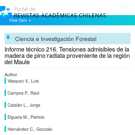
Toggl
navig
View Item
Ciencia e Investigación Forestal
Informe técnico 216. Tensiones admisibles de la
madera de pino radiata proveniente de la región
del Maule
Author
Vásquez V., Luis
Campos P., Raúl
Catalán L., Jorge
Elgueta M., Patricio
Hernández C., Gonzalo