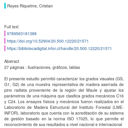
Reyes Riquelme, Cristian
Full text
9789563181388
https://doi.org/10.52904/20.500.12220/21571
https://bibliotecadigital.infor.cl/handle/20.500.12220/21571
Abstract
27 páginas : ilustraciones, gráficos, tablas
El presente estudio permitió caracterizar los grados visuales (GS,
G1, G2) de una muestra representativa de madera aserrada de
pino radiata proveniente de la región del Maule y ajustar los
parámetros de una máquina que clasifica grados mecánicos C16
y C24. Los ensayos físicos y mecánicos fueron realizados en el
Laboratorio de Madera Estructural del Instituto Forestal (LME-
INFOR), laboratorio que cuenta con la acreditación de su sistema
de gestión basado en la norma ISO 17025, lo que permite el
reconocimiento de sus resultados a nivel nacional e internacional