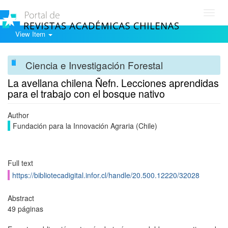
Toggl
navig
View Item
Ciencia e Investigación Forestal
La avellana chilena Ñefn. Lecciones aprendidas
para el trabajo con el bosque nativo
Author
Fundación para la Innovación Agraria (Chile)
Full text
https://bibliotecadigital.infor.cl/handle/20.500.12220/32028
Abstract
49 páginas