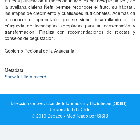
En esta publicación a través de imágenes del bosque nativo y de
la avellana chilena-Ñefn permite reconocer el fruto, su hábitat ,
las etapas de crecimiento y cualidades nutricionales. Además da
a conocer el aprendizaje que se viene desarrollando en la
búsqueda de tecnologías apropiadas para su conservación y
transformación. Finaliza con recomendaciones de recetas y
consejos de degustación.
Gobierno Regional de la Araucanía
Metadata
Show full item record
Dirección de Servicios de Información y Bibliotecas (SISIB) -
Universidad de Chile
© 2019 Dspace - Modificado por SISIB