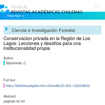
Toggl
navig
View Item
Ciencia e Investigación Forestal
Conservacion privada en la Región de Los
Lagos: Lecciones y desafíos para una
institucionalidad propia
Author
Sepúlveda, C.
Full text
https://bibliotecadigital.infor.cl/handle/20.500.12220/8602
Abstract
páginas 42-43