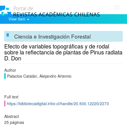
Toggl
navig
View Item
Ciencia e Investigación Forestal
Efecto de variables topográficas y de rodal
sobre la reflectancia de plantas de Pinus radiata
D. Don
Author
Palacios Catalán, Alejandro Artemio
Full text
https://bibliotecadigital.infor.cl/handle/20.500.12220/2273
Abstract
25 páginas