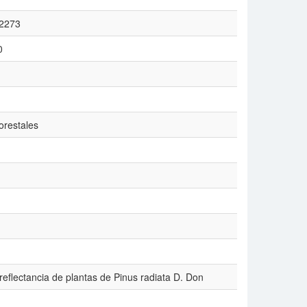
/2273
0
orestales
 reflectancia de plantas de Pinus radiata D. Don