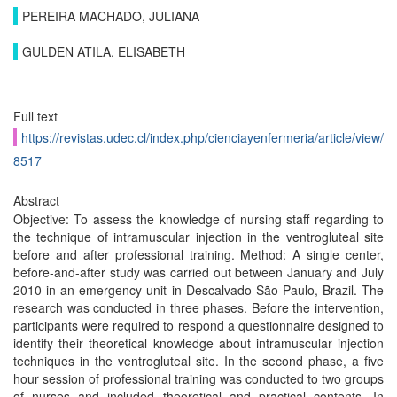
PEREIRA MACHADO, JULIANA
GULDEN ATILA, ELISABETH
Full text
https://revistas.udec.cl/index.php/cienciayenfermeria/article/view/
8517
Abstract
Objective: To assess the knowledge of nursing staff regarding to
the technique of intramuscular injection in the ventrogluteal site
before and after professional training. Method: A single center,
before-and-after study was carried out between January and July
2010 in an emergency unit in Descalvado-São Paulo, Brazil. The
research was conducted in three phases. Before the intervention,
participants were required to respond a questionnaire designed to
identify their theoretical knowledge about intramuscular injection
techniques in the ventrogluteal site. In the second phase, a five
hour session of professional training was conducted to two groups
of nurses and included theoretical and practical contents. In