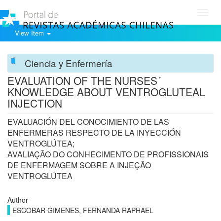
Toggl
navig
View Item
Ciencia y Enfermería
EVALUATION OF THE NURSES´
KNOWLEDGE ABOUT VENTROGLUTEAL
INJECTION
EVALUACIÓN DEL CONOCIMIENTO DE LAS
ENFERMERAS RESPECTO DE LA INYECCIÓN
VENTROGLÚTEA;
AVALIAÇÃO DO CONHECIMENTO DE PROFISSIONAIS
DE ENFERMAGEM SOBRE A INJEÇÃO
VENTROGLÚTEA
Author
ESCOBAR GIMENES, FERNANDA RAPHAEL