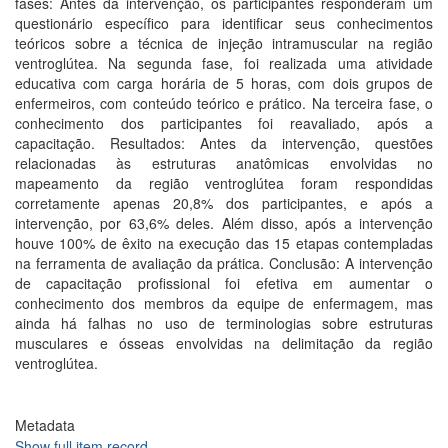
fases: Antes da intervenção, os participantes responderam um
questionário específico para identificar seus conhecimentos
teóricos sobre a técnica de injeção intramuscular na região
ventroglútea. Na segunda fase, foi realizada uma atividade
educativa com carga horária de 5 horas, com dois grupos de
enfermeiros, com conteúdo teórico e prático. Na terceira fase, o
conhecimento dos participantes foi reavaliado, após a
capacitação. Resultados: Antes da intervenção, questões
relacionadas às estruturas anatômicas envolvidas no
mapeamento da região ventroglútea foram respondidas
corretamente apenas 20,8% dos participantes, e após a
intervenção, por 63,6% deles. Além disso, após a intervenção
houve 100% de êxito na execução das 15 etapas contempladas
na ferramenta de avaliação da prática. Conclusão: A intervenção
de capacitação profissional foi efetiva em aumentar o
conhecimento dos membros da equipe de enfermagem, mas
ainda há falhas no uso de terminologias sobre estruturas
musculares e ósseas envolvidas na delimitação da região
ventroglútea.
Metadata
Show full item record