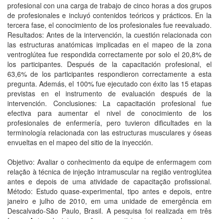
profesional con una carga de trabajo de cinco horas a dos grupos
de profesionales e incluyó contenidos teóricos y prácticos. En la
tercera fase, el conocimiento de los profesionales fue reevaluado.
Resultados: Antes de la intervención, la cuestión relacionada con
las estructuras anatómicas implicadas en el mapeo de la zona
ventroglútea fue respondida correctamente por solo el 20,8% de
los participantes. Después de la capacitación profesional, el
63,6% de los participantes respondieron correctamente a esta
pregunta. Además, el 100% fue ejecutado con éxito las 15 etapas
previstas en el instrumento de evaluación después de la
intervención. Conclusiones: La capacitación profesional fue
efectiva para aumentar el nivel de conocimiento de los
profesionales de enfermería, pero tuvieron dificultades en la
terminología relacionada con las estructuras musculares y óseas
envueltas en el mapeo del sitio de la inyección.
Objetivo: Avaliar o conhecimento da equipe de enfermagem com
relação à técnica de injeção intramuscular na região ventroglútea
antes e depois de uma atividade de capacitação profissional.
Método: Estudo quase-experimental, tipo antes e depois, entre
janeiro e julho de 2010, em uma unidade de emergência em
Descalvado-São Paulo, Brasil. A pesquisa foi realizada em três