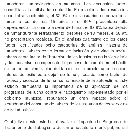
fumadores, entrevistados en su casa. Las encuestas fueron
sometidas al análisis del contenido. En relación a los resultados
cuantitativos obtenidos, el 62,9% de los usuarios comenzaron a
fumar antes de los 15 años y el 60% presentaba alta
dependencia. En cuanto a dejar de fumar, el 82,9% había dejado
de fumar durante el tratamiento; después de 18 meses, el 58,6%
no presentaron recaídas. En el análisis cualitativo de los datos
fueron identificados ocho categorías de análisis: historia de
fumadores; tabaco como forma de inclusión y de vínculo social;
tabaco como factor de liberación de las tensiones de la vida diaria
y del mecanismo compensatorio; proceso de cambio em el hábito
de fumar; concientización del tabaco como problema en la salud;
fatores de éxito para dejar de fumar; recaída como factor de
fracaso y cesación de fumar como rescate de la autoestima. Este
estudio demuestra la importancia de la aplicación de los
programas de lucha contra el tabaquismo implementado por el
gobierno municipal, resultando un gran impacto sobre el
abandono del consumo de tabaco de los usuarios de los servicios
de salud pública.
O objetivo deste estudo foi avaliar o impacto do Programa de
Tratamento do Tabagismo de um ambulatório municipal, no sul