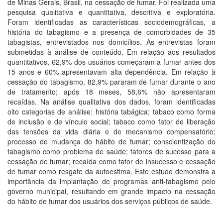
de Minas Gerais, Brasil, na cessação de fumar. Foi realizada uma
pesquisa qualitativa e quantitativa, descritiva e exploratória.
Foram identificadas as características sociodemográficas, a
história do tabagismo e a presença de comorbidades de 35
tabagistas, entrevistados nos domicílios. As entrevistas foram
submetidas à análise de conteúdo. Em relação aos resultados
quantitativos, 62,9% dos usuários começaram a fumar antes dos
15 anos e 60% apresentavam alta dependência. Em relação à
cessação do tabagismo, 82,9% pararam de fumar durante o ano
de tratamento; após 18 meses, 58,6% não apresentaram
recaídas. Na análise qualitativa dos dados, foram identificadas
oito categorias de análise: história tabágica; tabaco como forma
de inclusão e de vínculo social; tabaco como fator de liberação
das tensões da vida diária e de mecanismo compensatório;
processo de mudança do hábito de fumar; conscientização do
tabagismo como problema de saúde; fatores de sucesso para a
cessação de fumar; recaída como fator de insucesso e cessação
de fumar como resgate da autoestima. Este estudo demonstra a
importância da implantação de programas anti-tabagismo pelo
governo municipal, resultando em grande impacto na cessação
do hábito de fumar dos usuários dos serviços públicos de saúde.