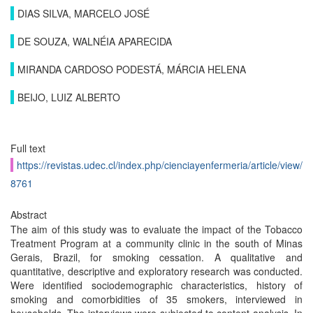
DIAS SILVA, MARCELO JOSÉ
DE SOUZA, WALNÉIA APARECIDA
MIRANDA CARDOSO PODESTÁ, MÁRCIA HELENA
BEIJO, LUIZ ALBERTO
Full text
https://revistas.udec.cl/index.php/cienciayenfermeria/article/view/
8761
Abstract
The aim of this study was to evaluate the impact of the Tobacco
Treatment Program at a community clinic in the south of Minas
Gerais, Brazil, for smoking cessation. A qualitative and
quantitative, descriptive and exploratory research was conducted.
Were identified sociodemographic characteristics, history of
smoking and comorbidities of 35 smokers, interviewed in