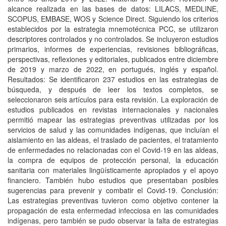
alcance realizada en las bases de datos: LILACS, MEDLINE,
SCOPUS, EMBASE, WOS y Science Direct. Siguiendo los criterios
establecidos por la estrategia mnemotécnica PCC, se utilizaron
descriptores controlados y no controlados. Se incluyeron estudios
primarios, informes de experiencias, revisiones bibliográficas,
perspectivas, reflexiones y editoriales, publicados entre diciembre
de 2019 y marzo de 2022, en portugués, inglés y español.
Resultados: Se identificaron 237 estudios en las estrategias de
búsqueda, y después de leer los textos completos, se
seleccionaron seis artículos para esta revisión. La exploración de
estudios publicados en revistas internacionales y nacionales
permitió mapear las estrategias preventivas utilizadas por los
servicios de salud y las comunidades indígenas, que incluían el
aislamiento en las aldeas, el traslado de pacientes, el tratamiento
de enfermedades no relacionadas con el Covid-19 en las aldeas,
la compra de equipos de protección personal, la educación
sanitaria con materiales lingüísticamente apropiados y el apoyo
financiero. También hubo estudios que presentaban posibles
sugerencias para prevenir y combatir el Covid-19. Conclusión:
Las estrategias preventivas tuvieron como objetivo contener la
propagación de esta enfermedad infecciosa en las comunidades
indígenas, pero también se pudo observar la falta de estrategias