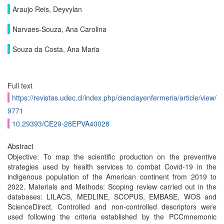
Araujo Reis, Deyvylan
Narvaes-Souza, Ana Carolina
Souza da Costa, Ana Maria
Full text
https://revistas.udec.cl/index.php/cienciayenfermeria/article/view/
9771
10.29393/CE29-28EPVA40028
Abstract
Objective: To map the scientific production on the preventive
strategies used by health services to combat Covid-19 in the
indigenous population of the American continent from 2019 to
2022. Materials and Methods: Scoping review carried out in the
databases: LILACS, MEDLINE, SCOPUS, EMBASE, WOS and
ScienceDirect. Controlled and non-controlled descriptors were
used following the criteria established by the PCCmnemonic