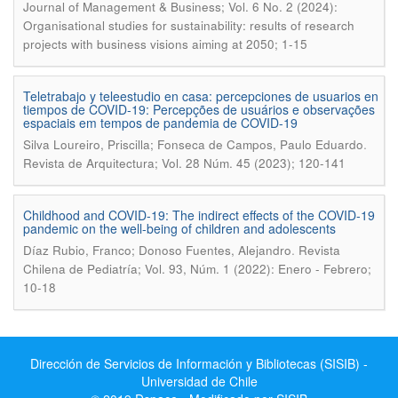
Journal of Management & Business; Vol. 6 No. 2 (2024):
Organisational studies for sustainability: results of research
projects with business visions aiming at 2050; 1-15
Teletrabajo y teleestudio en casa: percepciones de usuarios en
tiempos de COVID-19: Percepções de usuários e observações
espaciais em tempos de pandemia de COVID-19
.
Silva Loureiro, Priscilla; Fonseca de Campos, Paulo Eduardo
Revista de Arquitectura; Vol. 28 Núm. 45 (2023); 120-141
Childhood and COVID-19: The indirect effects of the COVID-19
pandemic on the well-being of children and adolescents
.
Díaz Rubio, Franco; Donoso Fuentes, Alejandro
Revista
Chilena de Pediatría; Vol. 93, Núm. 1 (2022): Enero - Febrero;
10-18
Dirección de Servicios de Información y Bibliotecas (SISIB) -
Universidad de Chile