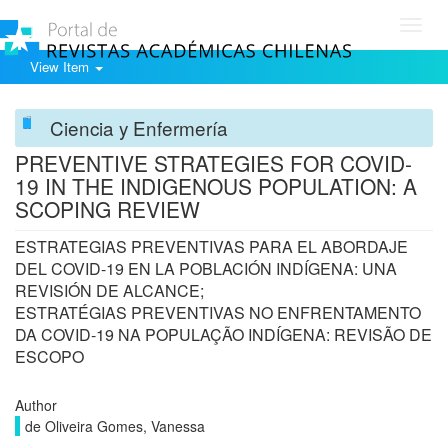
Toggl
navig
View Item
Ciencia y Enfermería
PREVENTIVE STRATEGIES FOR COVID-
19 IN THE INDIGENOUS POPULATION: A
SCOPING REVIEW
ESTRATEGIAS PREVENTIVAS PARA EL ABORDAJE
DEL COVID-19 EN LA POBLACIÓN INDÍGENA: UNA
REVISIÓN DE ALCANCE;
ESTRATÉGIAS PREVENTIVAS NO ENFRENTAMENTO
DA COVID-19 NA POPULAÇÃO INDÍGENA: REVISÃO DE
ESCOPO
Author
de Oliveira Gomes, Vanessa