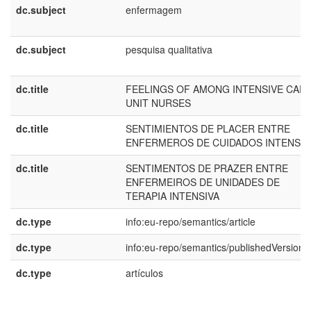
dc.subject
enfermagem
dc.subject
pesquisa qualitativa
dc.title
FEELINGS OF AMONG INTENSIVE CAR
UNIT NURSES
dc.title
SENTIMIENTOS DE PLACER ENTRE
ENFERMEROS DE CUIDADOS INTENSIV
dc.title
SENTIMENTOS DE PRAZER ENTRE
ENFERMEIROS DE UNIDADES DE
TERAPIA INTENSIVA
dc.type
info:eu-repo/semantics/article
dc.type
info:eu-repo/semantics/publishedVersion
dc.type
artículos