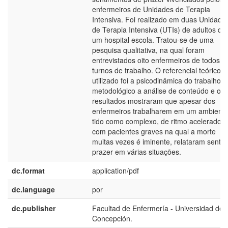
enfermeiros de Unidades de Terapia
Intensiva. Foi realizado em duas Unidade
de Terapia Intensiva (UTIs) de adultos de
um hospital escola. Tratou-se de uma
pesquisa qualitativa, na qual foram
entrevistados oito enfermeiros de todos o
turnos de trabalho. O referencial teórico
utilizado foi a psicodinâmica do trabalho e
metodológico a análise de conteúdo e os
resultados mostraram que apesar dos
enfermeiros trabalharem em um ambient
tido como complexo, de ritmo acelerado, 
com pacientes graves na qual a morte
muitas vezes é iminente, relataram sentir
prazer em várias situações.
dc.format
application/pdf
dc.language
por
dc.publisher
Facultad de Enfermería - Universidad de
Concepción.