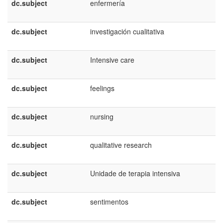
dc.subject
enfermería
dc.subject
investigación cualitativa
dc.subject
Intensive care
dc.subject
feelings
dc.subject
nursing
dc.subject
qualitative research
dc.subject
Unidade de terapia intensiva
dc.subject
sentimentos