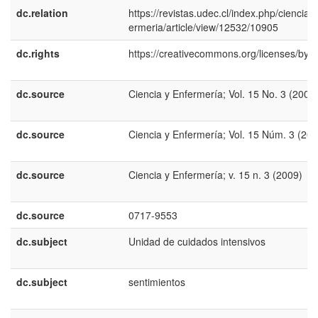
dc.relation
https://revistas.udec.cl/index.php/cienciay
ermeria/article/view/12532/10905
dc.rights
https://creativecommons.org/licenses/by/4
dc.source
Ciencia y Enfermería; Vol. 15 No. 3 (2009
dc.source
Ciencia y Enfermería; Vol. 15 Núm. 3 (200
dc.source
Ciencia y Enfermería; v. 15 n. 3 (2009)
dc.source
0717-9553
dc.subject
Unidad de cuidados intensivos
dc.subject
sentimientos