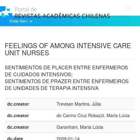
Toggl
navig
View Item
Show simple item record
FEELINGS OF AMONG INTENSIVE CARE
UNIT NURSES
SENTIMIENTOS DE PLACER ENTRE ENFERMEROS
DE CUIDADOS INTENSIVOS;
SENTIMENTOS DE PRAZER ENTRE ENFERMEIROS
DE UNIDADES DE TERAPIA INTENSIVA
dc.creator
Trevisan Martins, Júlia
dc.creator
do Carmo Cruz Robazzi, Maria Lúcia
dc.creator
Garanhani, Maria Lúcia
dc.date
2009-01-14