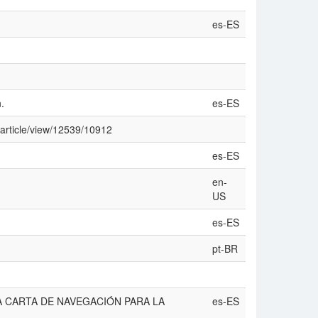
es-ES
.
es-ES
/article/view/12539/10912
es-ES
en-
US
es-ES
pt-BR
 CARTA DE NAVEGACIÓN PARA LA
es-ES