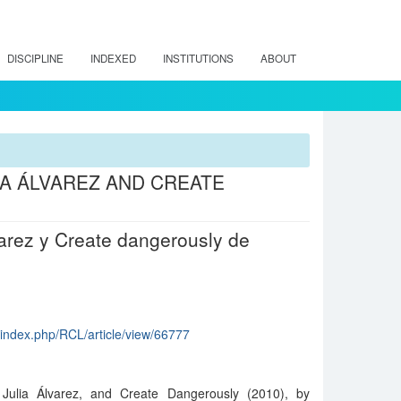
DISCIPLINE
INDEXED
INSTITUTIONS
ABOUT
LIA ÁLVAREZ AND CREATE
lvarez y Create dangerously de
cl/index.php/RCL/article/view/66777
 Julia Álvarez, and Create Dangerously (2010), by