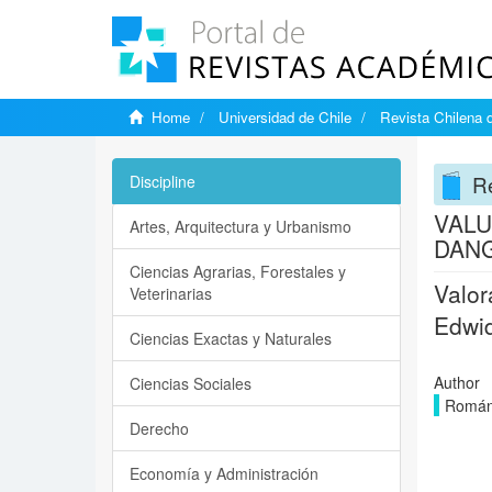
Home
Universidad de Chile
Revista Chilena d
Re
Discipline
VALU
Artes, Arquitectura y Urbanismo
DANG
Ciencias Agrarias, Forestales y
Valor
Veterinarias
Edwid
Ciencias Exactas y Naturales
Author
Ciencias Sociales
Román-
Derecho
Economía y Administración