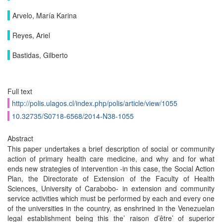
Arvelo, María Karina
Reyes, Ariel
Bastidas, Gilberto
Full text
http://polis.ulagos.cl/index.php/polis/article/view/1055
10.32735/S0718-6568/2014-N38-1055
Abstract
This paper undertakes a brief description of social or community
action of primary health care medicine, and why and for what
ends new strategies of intervention -in this case, the Social Action
Plan, the Directorate of Extension of the Faculty of Health
Sciences, University of Carabobo- in extension and community
service activities which must be performed by each and every one
of the universities in the country, as enshrined in the Venezuelan
legal establishment being this the’ raison d’être’ of superior