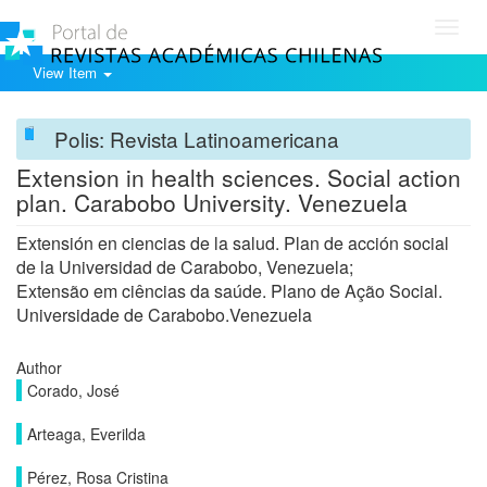
Toggl
navig
View Item
Polis: Revista Latinoamericana
Extension in health sciences. Social action
plan. Carabobo University. Venezuela
Extensión en ciencias de la salud. Plan de acción social
de la Universidad de Carabobo, Venezuela;
Extensão em ciências da saúde. Plano de Ação Social.
Universidade de Carabobo.Venezuela
Author
Corado, José
Arteaga, Everilda
Pérez, Rosa Cristina