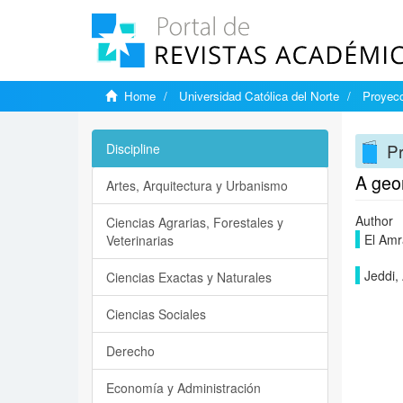
Home
Universidad Católica del Norte
Proyecc
Pr
Discipline
A geom
Artes, Arquitectura y Urbanismo
Author
Ciencias Agrarias, Forestales y
El Amr
Veterinarias
Jeddi, 
Ciencias Exactas y Naturales
Ciencias Sociales
Derecho
Economía y Administración