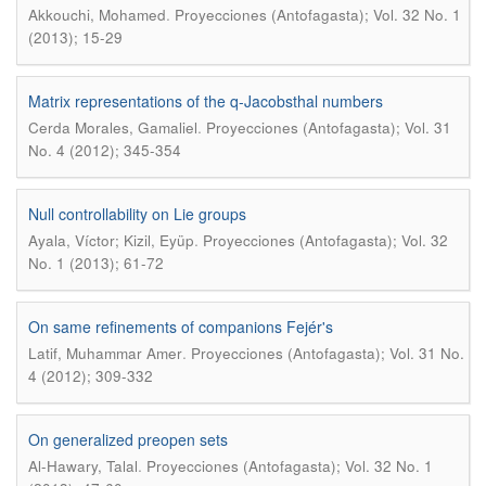
.
Akkouchi, Mohamed
Proyecciones (Antofagasta); Vol. 32 No. 1
(2013); 15-29
Matrix representations of the q-Jacobsthal numbers
.
Cerda Morales, Gamaliel
Proyecciones (Antofagasta); Vol. 31
No. 4 (2012); 345-354
Null controllability on Lie groups
.
Ayala, Víctor; Kizil, Eyüp
Proyecciones (Antofagasta); Vol. 32
No. 1 (2013); 61-72
On same refinements of companions Fejér's
.
Latif, Muhammar Amer
Proyecciones (Antofagasta); Vol. 31 No.
4 (2012); 309-332
On generalized preopen sets
.
Al-Hawary, Talal
Proyecciones (Antofagasta); Vol. 32 No. 1