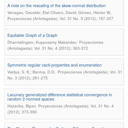
A note on the rescaling of the skew-normal distribution
.
Venegas, Osvaldo; Elal-Olivero, David; Gómez, Héctor W.
Proyecciones (Antofagasta); Vol. 31 No. 3 (2012); 197-207
Equitable Graph of a Graph
.
Dharmalingam, Kuppusamy Makandan
Proyecciones
(Antofagasta); Vol. 31 No. 4 (2012); 363-372
Symmetric regular cacti-properties and enumeration
.
Vaidya, S. K.; Bantva, D.D.
Proyecciones (Antofagasta); Vol. 31
No. 3 (2012); 261-275
Lacunary generalized difference statistical convergence in
random 2-normed spaces
.
Hazarika, Bipan
Proyecciones (Antofagasta); Vol. 31 No. 4
(2012); 373-390