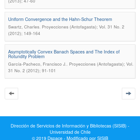
(2013); 47-60
Uniform Convergence and the Hahn-Schur Theorem
.
Swartz, Charles
Proyecciones (Antofagasta); Vol. 31 No. 2
(2012); 149-164
Asymptotically Convex Banach Spaces and The Index of
Rotundity Problem
.
García-Pacheco, Francisco J.
Proyecciones (Antofagasta); Vol.
31 No. 2 (2012); 91-101
Dirección de Servicios de Información y Bibliotecas (SISIB) -
Universidad de Chile
© 2019 Dspace - Modificado por SISIB