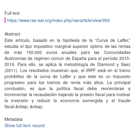
Full text
https://www.rae-ear.org/index.php/rae/article/view/959
Abstract
Este artículo, basado en la hipótesis de la “Curva de Laffer,”
estudia el tipo impositivo marginal superior óptimo de las rentas
de más 150.000 euros anuales para las Comunidades
Autónomas de régimen común de España para el período 2010-
2019. Para ello, se aplica la metodología de Diamond y Saez
(2011). Los resultados muestran que, el IRPF está en el tramo
prohibitivo de la curva de Laffer y que este es un impuesto
progresivo para los tramos de renta más altos. La principal
conclusión, es que la política fiscal debe reorientarse a
incrementar la recaudación bajando la presión fiscal para motivar
la inversión y reducir la economía sumergida y el fraude
fiscal.&nbsp; &nbsp;
Metadata
Show full item record