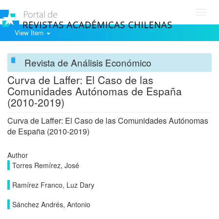
Toggl
navig
View Item
Revista de Análisis Económico
Curva de Laffer: El Caso de las
Comunidades Autónomas de España
(2010-2019)
Curva de Laffer: El Caso de las Comunidades Autónomas
de España (2010-2019)
Author
Torres Remírez, José
Ramírez Franco, Luz Dary
Sánchez Andrés, Antonio