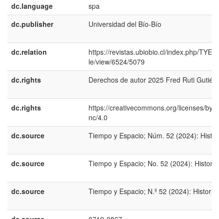
dc.language
spa
dc.publisher
Universidad del Bío-Bío
dc.relation
https://revistas.ubiobio.cl/index.php/TYE/ar
le/view/6524/5079
dc.rights
Derechos de autor 2025 Fred Ruti Gutiérr
dc.rights
https://creativecommons.org/licenses/by-
nc/4.0
dc.source
Tiempo y Espacio; Núm. 52 (2024): Histor
dc.source
Tiempo y Espacio; No. 52 (2024): History
dc.source
Tiempo y Espacio; N.º 52 (2024): Historia