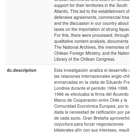
support for their territories in the South
Atlantic. This led to the establishment of
defensive agreements, commercial treatie
and the discussion in our country about
taxes on the importation of strong liqueur.
For this, there were processed, through a
qualitative content analysis, documents f
The National Archives, the memories of t
Chilean Foreign Ministry, and the National
Library of the Chilean Congress.
dc.description
Esta investigación analiza el desarrollo de
las relaciones internacionales anglo-chile
enmarcadas en la visita de Eduardo Frei 
Londres durante el periodo 1994-1998. E
1996 se efectuaba la firma del Acuerdo
Marco de Cooperación entre Chile y la
Comunidad Económica Europea, por lo qu
dada la necesidad de ratificación por part
de cada socio, Gran Bretaña aprovechó l
coyuntura para forzar negociaciones
bilaterales afín con sus intereses, resulta