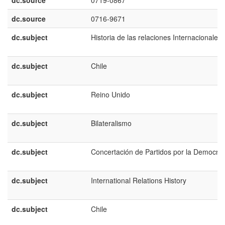
dc.source
0719-0867
dc.source
0716-9671
dc.subject
Historia de las relaciones Internacionales
dc.subject
Chile
dc.subject
Reino Unido
dc.subject
Bilateralismo
dc.subject
Concertación de Partidos por la Democrac
dc.subject
International Relations History
dc.subject
Chile