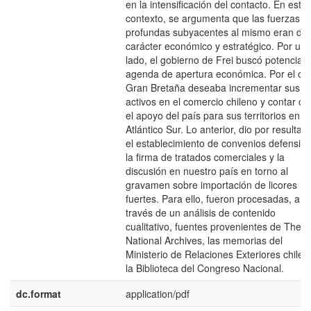
en la intensificación del contacto. En este
contexto, se argumenta que las fuerzas
profundas subyacentes al mismo eran de
carácter económico y estratégico. Por un
lado, el gobierno de Frei buscó potenciar 
agenda de apertura económica. Por el otr
Gran Bretaña deseaba incrementar sus
activos en el comercio chileno y contar co
el apoyo del país para sus territorios en el
Atlántico Sur. Lo anterior, dio por resultad
el establecimiento de convenios defensivo
la firma de tratados comerciales y la
discusión en nuestro país en torno al
gravamen sobre importación de licores
fuertes. Para ello, fueron procesadas, a
través de un análisis de contenido
cualitativo, fuentes provenientes de The
National Archives, las memorias del
Ministerio de Relaciones Exteriores chilen
la Biblioteca del Congreso Nacional.
dc.format
application/pdf