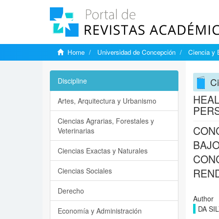
Home
Universidad de Concepción
Ciencia y 
Ci
Discipline
HEAL
Artes, Arquitectura y Urbanismo
PER
Ciencias Agrarias, Forestales y
CONC
Veterinarias
BAJO
Ciencias Exactas y Naturales
CONC
Ciencias Sociales
REN
Derecho
Author
DA SI
Economía y Administración