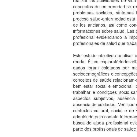
realizar las actividades de vida
conceptos de enfermedad se rel
problemas sociales, síntomas 
proceso salud-enfermedad está re
de los ancianos, así como con
informaciones sobre salud. Las
profesional evidenciando la imp
profesionales de salud que traba
Este estudo objetivou analisar
renda. É um exploratóriodescrit
dados foram coletados por me
sociodemográficos e concepçõe
conceitos de saúde relacionam-
bem estar social e emocional, c
trabalhar e condições sócio-sa
aspectos subjetivos, ausênci
ausência de cuidados. Verificou
contextos cultural, social e 
adquirindo pelo contato inform
busca de ajuda profissional ev
parte dos profissionais de saúde