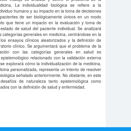
dicina, La individualidad biológica se refiere a la
ndividuo humano y su impacto en la toma de decisiones
s pacientes de ser biológicamente únicos en un modo
nto que tiene un impacto en la evaluación y toma de
 estado de salud del paciente individual. Se analizará
s categorías generales en medicina, centrándose en la
os ensayos clínicos aleatorizados y la definición de
ratorio clínico. Se argumentará que el problema de la
relación con las categorías generales en salud es
pistemológico relacionado con la validación externa
 se explorará cómo la individualización de la medicina,
cina personalizada, representa un intento de resolver
 biológica señalado anteriormente. No obstante, en este
 desafíos de naturaleza tanto epistemológica como
onados con la definición de salud y enfermedad.