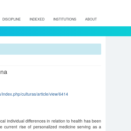
DISCIPLINE
INDEXED
INSTITUTIONS
ABOUT
ina
s/index.php/culturas/article/view/6414
cal individual differences in relation to health has been
he current rise of personalized medicine serving as a