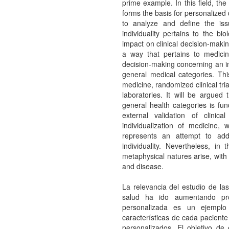
prime example. In this field, the
forms the basis for personalized 
to analyze and define the issue
individuality pertains to the bi
impact on clinical decision-makin
a way that pertains to medicin
decision-making concerning an ind
general medical categories. Thi
medicine, randomized clinical tria
laboratories. It will be argued t
general health categories is fu
external validation of clinic
individualization of medicine,
represents an attempt to add
individuality. Nevertheless, in
metaphysical natures arise, with 
and disease.
La relevancia del estudio de las
salud ha ido aumentando pro
personalizada es un ejemplo
características de cada paciente
personalizados. El objetivo de 