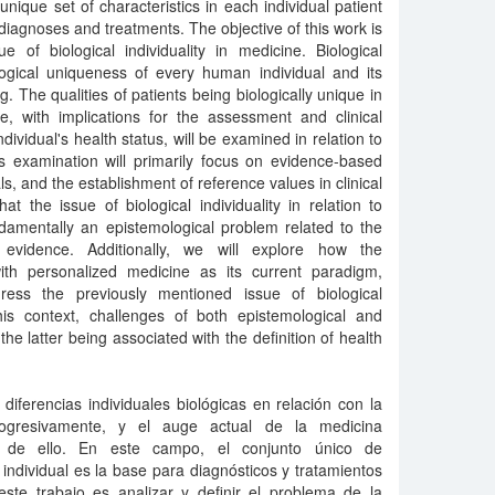
 unique set of characteristics in each individual patient
diagnoses and treatments. The objective of this work is
 of biological individuality in medicine. Biological
ological uniqueness of every human individual and its
g. The qualities of patients being biologically unique in
e, with implications for the assessment and clinical
ividual's health status, will be examined in relation to
s examination will primarily focus on evidence-based
ls, and the establishment of reference values in clinical
hat the issue of biological individuality in relation to
ndamentally an epistemological problem related to the
al evidence. Additionally, we will explore how the
 with personalized medicine as its current paradigm,
ress the previously mentioned issue of biological
 this context, challenges of both epistemological and
the latter being associated with the definition of health
 diferencias individuales biológicas en relación con la
gresivamente, y el auge actual de la medicina
 de ello. En este campo, el conjunto único de
 individual es la base para diagnósticos y tratamientos
este trabajo es analizar y definir el problema de la