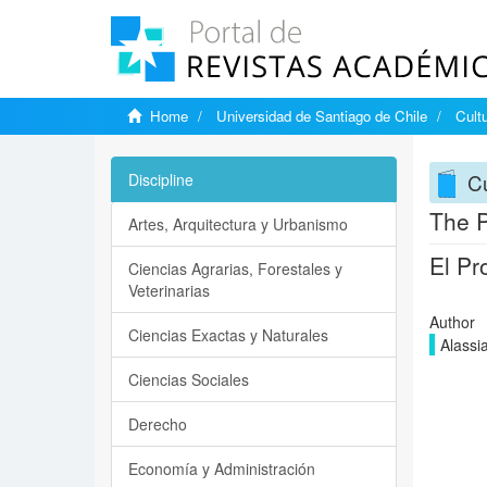
Home
Universidad de Santiago de Chile
Cultu
Cu
Discipline
The P
Artes, Arquitectura y Urbanismo
El Pr
Ciencias Agrarias, Forestales y
Veterinarias
Author
Ciencias Exactas y Naturales
Alassia
Ciencias Sociales
Derecho
Economía y Administración