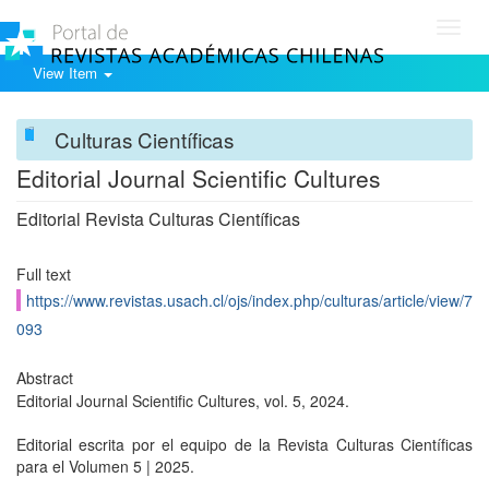
Toggl
navig
View Item
Culturas Científicas
Editorial Journal Scientific Cultures
Editorial Revista Culturas Científicas
Full text
https://www.revistas.usach.cl/ojs/index.php/culturas/article/view/7
093
Abstract
Editorial Journal Scientific Cultures, vol. 5, 2024.
Editorial escrita por el equipo de la Revista Culturas Científicas
para el Volumen 5 | 2025.