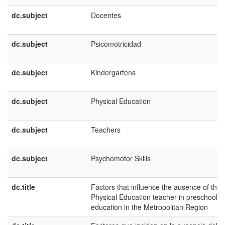
dc.subject
Docentes
dc.subject
Psicomotricidad
dc.subject
Kindergartens
dc.subject
Physical Education
dc.subject
Teachers
dc.subject
Psychomotor Skills
dc.title
Factors that influence the ausence of the
Physical Education teacher in preschool
education in the Metropolitan Region