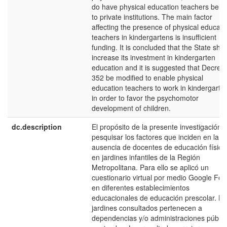
do have physical education teachers belo
to private institutions. The main factor
affecting the presence of physical educati
teachers in kindergartens is insufficient
funding. It is concluded that the State sho
increase its investment in kindergarten
education and it is suggested that Decree
352 be modified to enable physical
education teachers to work in kindergarte
in order to favor the psychomotor
development of children.
dc.description
El propósito de la presente investigación 
pesquisar los factores que inciden en la
ausencia de docentes de educación física
en jardines infantiles de la Región
Metropolitana. Para ello se aplicó un
cuestionario virtual por medio Google Fo
en diferentes establecimientos
educacionales de educación prescolar. Lo
jardines consultados pertenecen a
dependencias y/o administraciones públic