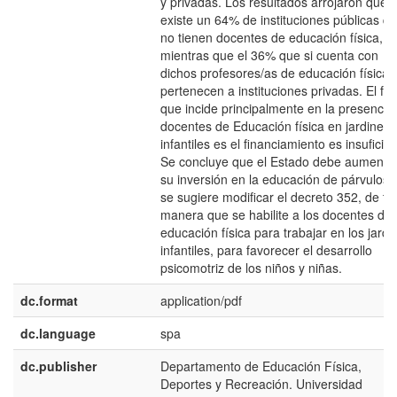
y privadas. Los resultados arrojaron que
existe un 64% de instituciones públicas q
no tienen docentes de educación física,
mientras que el 36% que si cuenta con
dichos profesores/as de educación física
pertenecen a instituciones privadas. El fac
que incide principalmente en la presencia
docentes de Educación física en jardines
infantiles es el financiamiento es insuficien
Se concluye que el Estado debe aumenta
su inversión en la educación de párvulos 
se sugiere modificar el decreto 352, de tal
manera que se habilite a los docentes de
educación física para trabajar en los jardi
infantiles, para favorecer el desarrollo
psicomotriz de los niños y niñas.
dc.format
application/pdf
dc.language
spa
dc.publisher
Departamento de Educación Física,
Deportes y Recreación. Universidad