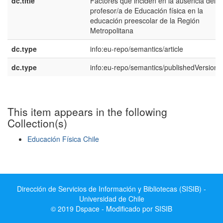
dc.title
Factores que inciden en la ausencia del
profesor/a de Educación física en la
educación preescolar de la Región
Metropolitana
dc.type
info:eu-repo/semantics/article
dc.type
info:eu-repo/semantics/publishedVersion
This item appears in the following
Collection(s)
Educación Física Chile
Show simple item record
Dirección de Servicios de Información y Bibliotecas (SISIB) -
Universidad de Chile
© 2019 Dspace - Modificado por SISIB