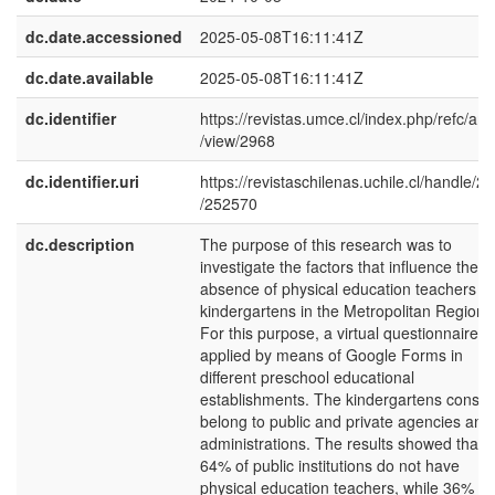
dc.date.accessioned
2025-05-08T16:11:41Z
dc.date.available
2025-05-08T16:11:41Z
dc.identifier
https://revistas.umce.cl/index.php/refc/arti
/view/2968
dc.identifier.uri
https://revistaschilenas.uchile.cl/handle/2
/252570
dc.description
The purpose of this research was to
investigate the factors that influence the
absence of physical education teachers in
kindergartens in the Metropolitan Region.
For this purpose, a virtual questionnaire 
applied by means of Google Forms in
different preschool educational
establishments. The kindergartens consul
belong to public and private agencies and
administrations. The results showed that
64% of public institutions do not have
physical education teachers, while 36% th