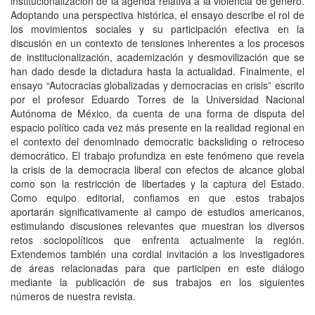
institucionalización de la agenda relativa a la violencia de género.
Adoptando una perspectiva histórica, el ensayo describe el rol de
los movimientos sociales y su participación efectiva en la
discusión en un contexto de tensiones inherentes a los procesos
de institucionalización, academización y desmovilización que se
han dado desde la dictadura hasta la actualidad. Finalmente, el
ensayo “Autocracias globalizadas y democracias en crisis” escrito
por el profesor Eduardo Torres de la Universidad Nacional
Autónoma de México, da cuenta de una forma de disputa del
espacio político cada vez más presente en la realidad regional en
el contexto del denominado democratic backsliding o retroceso
democrático. El trabajo profundiza en este fenómeno que revela
la crisis de la democracia liberal con efectos de alcance global
como son la restricción de libertades y la captura del Estado.
Como equipo editorial, confiamos en que estos trabajos
aportarán significativamente al campo de estudios americanos,
estimulando discusiones relevantes que muestran los diversos
retos sociopolíticos que enfrenta actualmente la región.
Extendemos también una cordial invitación a los investigadores
de áreas relacionadas para que participen en este diálogo
mediante la publicación de sus trabajos en los siguientes
números de nuestra revista.