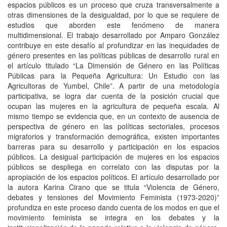
espacios públicos es un proceso que cruza transversalmente a
otras dimensiones de la desigualdad, por lo que se requiere de
estudios que aborden este fenómeno de manera
multidimensional. El trabajo desarrollado por Amparo González
contribuye en este desafío al profundizar en las inequidades de
género presentes en las políticas públicas de desarrollo rural en
el artículo titulado “La Dimensión de Género en las Políticas
Públicas para la Pequeña Agricultura: Un Estudio con las
Agricultoras de Yumbel, Chile”. A partir de una metodología
participativa, se logra dar cuenta de la posición crucial que
ocupan las mujeres en la agricultura de pequeña escala. Al
mismo tiempo se evidencia que, en un contexto de ausencia de
perspectiva de género en las políticas sectoriales, procesos
migratorios y transformación demográfica, existen importantes
barreras para su desarrollo y participación en los espacios
públicos. La desigual participación de mujeres en los espacios
públicos se despliega en correlato con las disputas por la
apropiación de los espacios políticos. El artículo desarrollado por
la autora Karina Cirano que se titula “Violencia de Género,
debates y tensiones del Movimiento Feminista (1973-2020)”
profundiza en este proceso dando cuenta de los modos en que el
movimiento feminista se integra en los debates y la