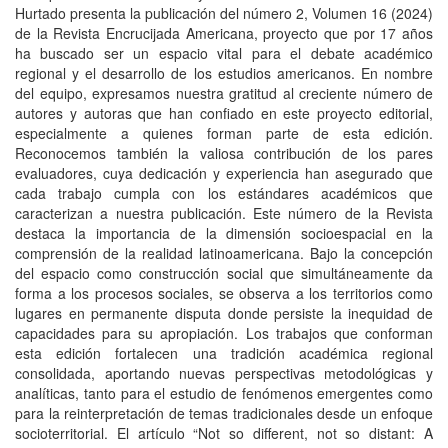
Hurtado presenta la publicación del número 2, Volumen 16 (2024)
de la Revista Encrucijada Americana, proyecto que por 17 años
ha buscado ser un espacio vital para el debate académico
regional y el desarrollo de los estudios americanos. En nombre
del equipo, expresamos nuestra gratitud al creciente número de
autores y autoras que han confiado en este proyecto editorial,
especialmente a quienes forman parte de esta edición.
Reconocemos también la valiosa contribución de los pares
evaluadores, cuya dedicación y experiencia han asegurado que
cada trabajo cumpla con los estándares académicos que
caracterizan a nuestra publicación. Este número de la Revista
destaca la importancia de la dimensión socioespacial en la
comprensión de la realidad latinoamericana. Bajo la concepción
del espacio como construcción social que simultáneamente da
forma a los procesos sociales, se observa a los territorios como
lugares en permanente disputa donde persiste la inequidad de
capacidades para su apropiación. Los trabajos que conforman
esta edición fortalecen una tradición académica regional
consolidada, aportando nuevas perspectivas metodológicas y
analíticas, tanto para el estudio de fenómenos emergentes como
para la reinterpretación de temas tradicionales desde un enfoque
socioterritorial. El artículo “Not so different, not so distant: A