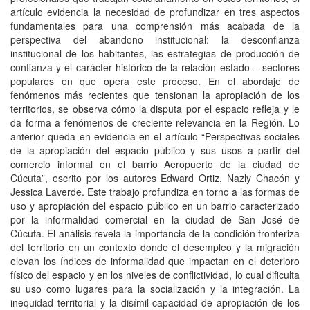
artículo evidencia la necesidad de profundizar en tres aspectos
fundamentales para una comprensión más acabada de la
perspectiva del abandono institucional: la desconfianza
institucional de los habitantes, las estrategias de producción de
confianza y el carácter histórico de la relación estado – sectores
populares en que opera este proceso. En el abordaje de
fenómenos más recientes que tensionan la apropiación de los
territorios, se observa cómo la disputa por el espacio refleja y le
da forma a fenómenos de creciente relevancia en la Región. Lo
anterior queda en evidencia en el artículo “Perspectivas sociales
de la apropiación del espacio público y sus usos a partir del
comercio informal en el barrio Aeropuerto de la ciudad de
Cúcuta”, escrito por los autores Edward Ortiz, Nazly Chacón y
Jessica Laverde. Este trabajo profundiza en torno a las formas de
uso y apropiación del espacio público en un barrio caracterizado
por la informalidad comercial en la ciudad de San José de
Cúcuta. El análisis revela la importancia de la condición fronteriza
del territorio en un contexto donde el desempleo y la migración
elevan los índices de informalidad que impactan en el deterioro
físico del espacio y en los niveles de conflictividad, lo cual dificulta
su uso como lugares para la socialización y la integración. La
inequidad territorial y la disímil capacidad de apropiación de los