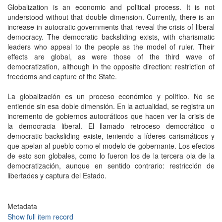
Globalization is an economic and political process. It is not
understood without that double dimension. Currently, there is an
increase in autocratic governments that reveal the crisis of liberal
democracy. The democratic backsliding exists, with charismatic
leaders who appeal to the people as the model of ruler. Their
effects are global, as were those of the third wave of
democratization, although in the opposite direction: restriction of
freedoms and capture of the State.
La globalización es un proceso económico y político. No se
entiende sin esa doble dimensión. En la actualidad, se registra un
incremento de gobiernos autocráticos que hacen ver la crisis de
la democracia liberal. El llamado retroceso democrático o
democratic backsliding existe, teniendo a líderes carismáticos y
que apelan al pueblo como el modelo de gobernante. Los efectos
de esto son globales, como lo fueron los de la tercera ola de la
democratización, aunque en sentido contrario: restricción de
libertades y captura del Estado.
Metadata
Show full item record