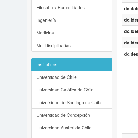
Filosofía y Humanidades
dc.dat
dc.iden
Ingeniería
dc.iden
Medicina
dc.iden
Multidisciplinarias
dc.des
Institutions
Universidad de Chile
Universidad Católica de Chile
Universidad de Santiago de Chile
Universidad de Concepción
Universidad Austral de Chile