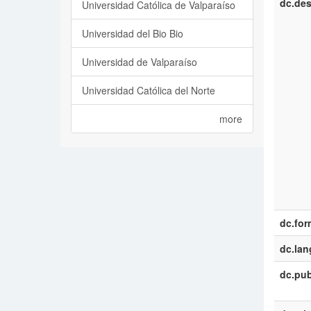
dc.des
Universidad Católica de Valparaíso
Universidad del Bio Bio
Universidad de Valparaíso
Universidad Católica del Norte
more
dc.for
dc.la
dc.pub