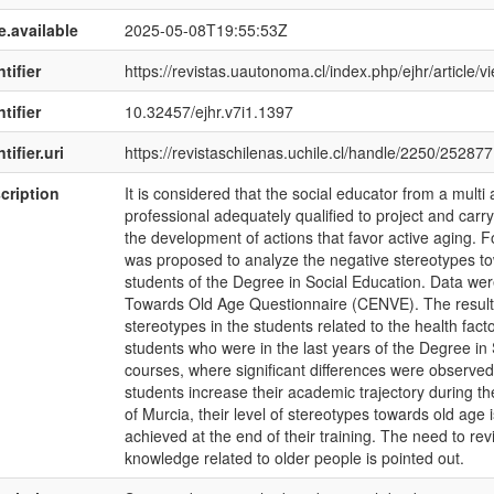
e.available
2025-05-08T19:55:53Z
tifier
https://revistas.uautonoma.cl/index.php/ejhr/article/
tifier
10.32457/ejhr.v7i1.1397
tifier.uri
https://revistaschilenas.uchile.cl/handle/2250/252877
cription
It is considered that the social educator from a multi 
professional adequately qualified to project and carry
the development of actions that favor active aging. Fo
was proposed to analyze the negative stereotypes tow
students of the Degree in Social Education. Data wer
Towards Old Age Questionnaire (CENVE). The results 
stereotypes in the students related to the health fact
students who were in the last years of the Degree in 
courses, where significant differences were observed 
students increase their academic trajectory during th
of Murcia, their level of stereotypes towards old age i
achieved at the end of their training. The need to rev
knowledge related to older people is pointed out.