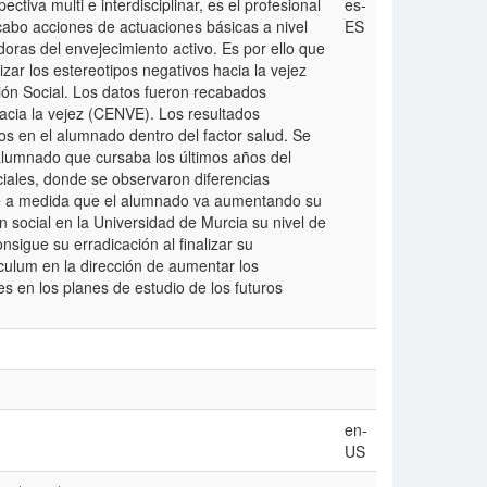
tiva multi e interdisciplinar, es el profesional
es-
cabo acciones de actuaciones básicas a nivel
ES
doras del envejecimiento activo. Es por ello que
zar los estereotipos negativos hacia la vejez
ón Social. Los datos fueron recabados
acia la vejez (CENVE). Los resultados
os en el alumnado dentro del factor salud. Se
alumnado que cursaba los últimos años del
ciales, donde se observaron diferencias
que a medida que el alumnado va aumentando su
 social en la Universidad de Murcia su nivel de
nsigue su erradicación al finalizar su
iculum en la dirección de aumentar los
 en los planes de estudio de los futuros
en-
US