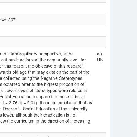
view/1397
and interdisciplinary perspective, is the
en-
 out basic actions at the community level, for
US
r this reason, the objective of this research
ards old age that may exist on the part of the
e collected using the Negative Stereotypes
obtained refer to the highest proportion of
or. Lower levels of stereotypes were related in
Social Education compared to those in initial
(t = 2.76; p = 0.01). It can be concluded that as
e Degree in Social Education at the University
s lower, although their eradication is not
iew the curriculum in the direction of increasing