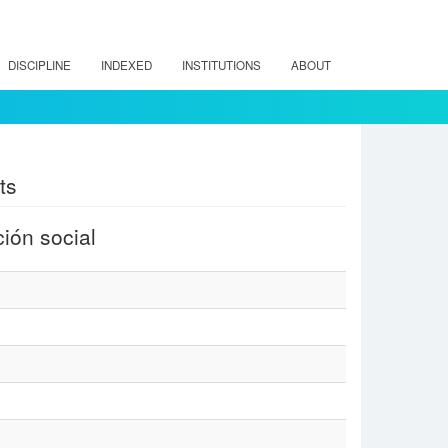
DISCIPLINE
INDEXED
INSTITUTIONS
ABOUT
ts
ión social