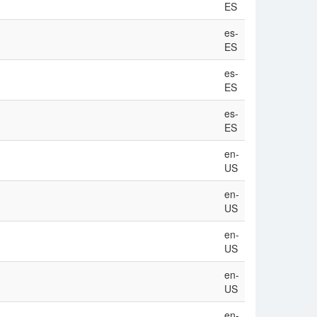
ES
es-
ES
es-
ES
es-
ES
en-
US
en-
US
en-
US
en-
US
en-