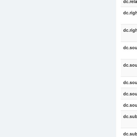
dc.rel
dc.rig
dc.rig
dc.sou
dc.sou
dc.sou
dc.sou
dc.sou
dc.sub
dc.sub