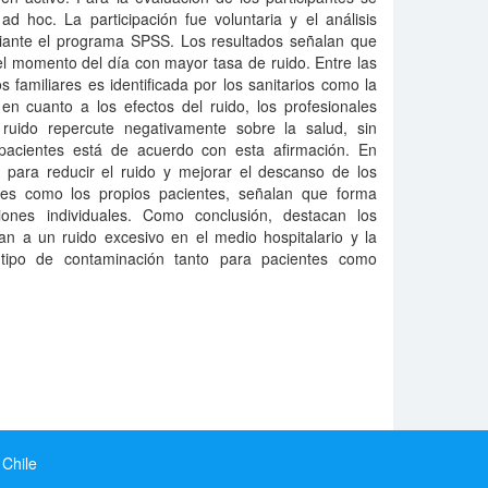
ad hoc. La participación fue voluntaria y el análisis
diante el programa SPSS. Los resultados señalan que
l momento del día con mayor tasa de ruido. Entre las
os familiares es identificada por los sanitarios como la
en cuanto a los efectos del ruido, los profesionales
ruido repercute negativamente sobre la salud, sin
pacientes está de acuerdo con esta afirmación. En
s para reducir el ruido y mejorar el descanso de los
ales como los propios pacientes, señalan que forma
iones individuales. Como conclusión, destacan los
lan a un ruido excesivo en el medio hospitalario y la
 tipo de contaminación tanto para pacientes como
 Chile