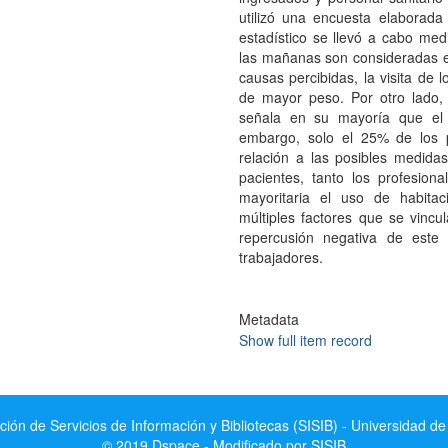
utilizó una encuesta elaborada 
estadístico se llevó a cabo me
las mañanas son consideradas e
causas percibidas, la visita de l
de mayor peso. Por otro lado, 
señala en su mayoría que el 
embargo, solo el 25% de los 
relación a las posibles medida
pacientes, tanto los profesion
mayoritaria el uso de habitac
múltiples factores que se vincu
repercusión negativa de este
trabajadores.
Metadata
Show full item record
ción de Servicios de Información y Bibliotecas (SISIB) - Universidad de
© 2019 Dspace - Modificado por SISIB