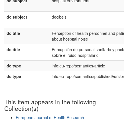
dc.subject
hospital environment
dc.subject
decibels
dc.title
Perception of health personnel and patien
about hospital noise
dc.title
Percepción de personal sanitario y pacien
sobre el ruido hospitalario
dc.type
info:eu-repo/semantics/article
dc.type
info:eu-repo/semantics/publishedVersion
This item appears in the following
Collection(s)
European Journal of Health Research
Show simple item record