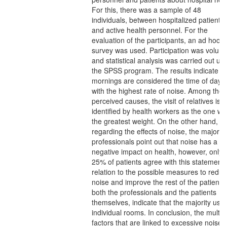
For this, there was a sample of 48
individuals, between hospitalized patients
and active health personnel. For the
evaluation of the participants, an ad hoc
survey was used. Participation was volunt
and statistical analysis was carried out us
the SPSS program. The results indicate th
mornings are considered the time of day
with the highest rate of noise. Among the
perceived causes, the visit of relatives is
identified by health workers as the one wit
the greatest weight. On the other hand,
regarding the effects of noise, the majority
professionals point out that noise has a
negative impact on health, however, only
25% of patients agree with this statement.
relation to the possible measures to redu
noise and improve the rest of the patients,
both the professionals and the patients
themselves, indicate that the majority use
individual rooms. In conclusion, the multip
factors that are linked to excessive noise i