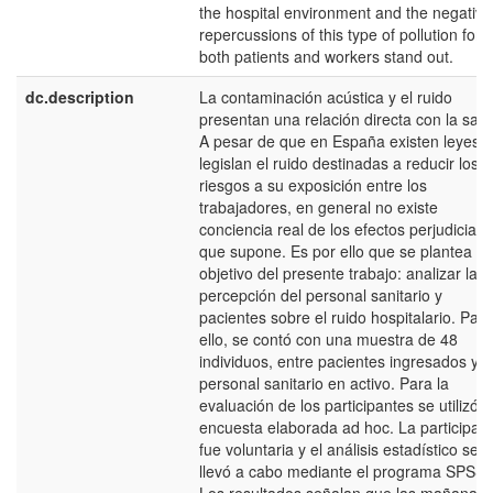
the hospital environment and the negative
repercussions of this type of pollution for
both patients and workers stand out.
dc.description
La contaminación acústica y el ruido
presentan una relación directa con la salu
A pesar de que en España existen leyes 
legislan el ruido destinadas a reducir los
riesgos a su exposición entre los
trabajadores, en general no existe
conciencia real de los efectos perjudiciale
que supone. Es por ello que se plantea el
objetivo del presente trabajo: analizar la l
percepción del personal sanitario y
pacientes sobre el ruido hospitalario. Para
ello, se contó con una muestra de 48
individuos, entre pacientes ingresados y
personal sanitario en activo. Para la
evaluación de los participantes se utilizó 
encuesta elaborada ad hoc. La participac
fue voluntaria y el análisis estadístico se
llevó a cabo mediante el programa SPSS.