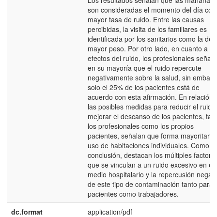
Los resultados señalan que las mañanas
son consideradas el momento del día con
mayor tasa de ruido. Entre las causas
percibidas, la visita de los familiares es
identificada por los sanitarios como la de
mayor peso. Por otro lado, en cuanto a lo
efectos del ruido, los profesionales señala
en su mayoría que el ruido repercute
negativamente sobre la salud, sin embarg
solo el 25% de los pacientes está de
acuerdo con esta afirmación. En relación 
las posibles medidas para reducir el ruido
mejorar el descanso de los pacientes, tan
los profesionales como los propios
pacientes, señalan que forma mayoritaria 
uso de habitaciones individuales. Como
conclusión, destacan los múltiples factore
que se vinculan a un ruido excesivo en el
medio hospitalario y la repercusión negati
de este tipo de contaminación tanto para
pacientes como trabajadores.
dc.format
application/pdf