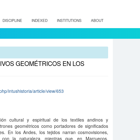
DISCIPLINE
INDEXED
INSTITUTIONS
ABOUT
TIVOS GEOMÉTRICOS EN LOS
.php/intushistoria/article/view/653
ón cultural y espiritual de los textiles andinos y
trones geométricos como portadores de significados
ales. En los Andes, los tejidos narran cosmovisiones,
os con la naturaleza, mientras que, en Marruecos,