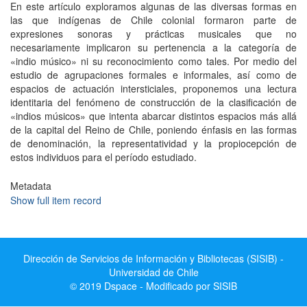
En este artículo exploramos algunas de las diversas formas en
las que indígenas de Chile colonial formaron parte de
expresiones sonoras y prácticas musicales que no
necesariamente implicaron su pertenencia a la categoría de
«indio músico» ni su reconocimiento como tales. Por medio del
estudio de agrupaciones formales e informales, así como de
espacios de actuación intersticiales, proponemos una lectura
identitaria del fenómeno de construcción de la clasificación de
«indios músicos» que intenta abarcar distintos espacios más allá
de la capital del Reino de Chile, poniendo énfasis en las formas
de denominación, la representatividad y la propiocepción de
estos individuos para el período estudiado.
Metadata
Show full item record
Dirección de Servicios de Información y Bibliotecas (SISIB) -
Universidad de Chile
© 2019 Dspace - Modificado por SISIB