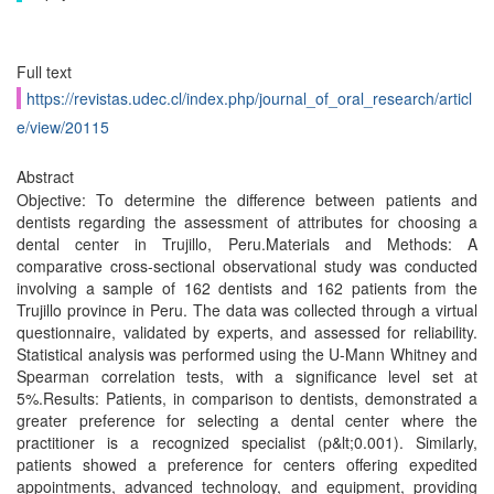
Full text
https://revistas.udec.cl/index.php/journal_of_oral_research/articl
e/view/20115
Abstract
Objective: To determine the difference between patients and
dentists regarding the assessment of attributes for choosing a
dental center in Trujillo, Peru.Materials and Methods: A
comparative cross-sectional observational study was conducted
involving a sample of 162 dentists and 162 patients from the
Trujillo province in Peru. The data was collected through a virtual
questionnaire, validated by experts, and assessed for reliability.
Statistical analysis was performed using the U-Mann Whitney and
Spearman correlation tests, with a significance level set at
5%.Results: Patients, in comparison to dentists, demonstrated a
greater preference for selecting a dental center where the
practitioner is a recognized specialist (p&lt;0.001). Similarly,
patients showed a preference for centers offering expedited
appointments, advanced technology, and equipment, providing