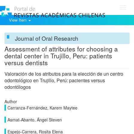
Toggl
navig
View Item
Journal of Oral Research
Assessment of attributes for choosing a
dental center in Trujillo, Peru: patients
versus dentists
Valoración de los atributos para la elección de un centro
odontológico en Trujillo, Perú: pacientes versus
odontólogos
Author
Carranza-Fernández, Karem Maytee
Asmat-Abanto, Ángel Steven
Espejo-Carrera, Rosita Elena