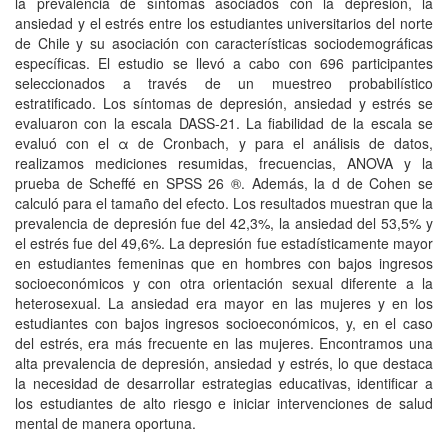
la prevalencia de síntomas asociados con la depresión, la
ansiedad y el estrés entre los estudiantes universitarios del norte
de Chile y su asociación con características sociodemográficas
específicas. El estudio se llevó a cabo con 696 participantes
seleccionados a través de un muestreo probabilístico
estratificado. Los síntomas de depresión, ansiedad y estrés se
evaluaron con la escala DASS-21. La fiabilidad de la escala se
evaluó con el α de Cronbach, y para el análisis de datos,
realizamos mediciones resumidas, frecuencias, ANOVA y la
prueba de Scheffé en SPSS 26 ®. Además, la d de Cohen se
calculó para el tamaño del efecto. Los resultados muestran que la
prevalencia de depresión fue del 42,3%, la ansiedad del 53,5% y
el estrés fue del 49,6%. La depresión fue estadísticamente mayor
en estudiantes femeninas que en hombres con bajos ingresos
socioeconómicos y con otra orientación sexual diferente a la
heterosexual. La ansiedad era mayor en las mujeres y en los
estudiantes con bajos ingresos socioeconómicos, y, en el caso
del estrés, era más frecuente en las mujeres. Encontramos una
alta prevalencia de depresión, ansiedad y estrés, lo que destaca
la necesidad de desarrollar estrategias educativas, identificar a
los estudiantes de alto riesgo e iniciar intervenciones de salud
mental de manera oportuna.