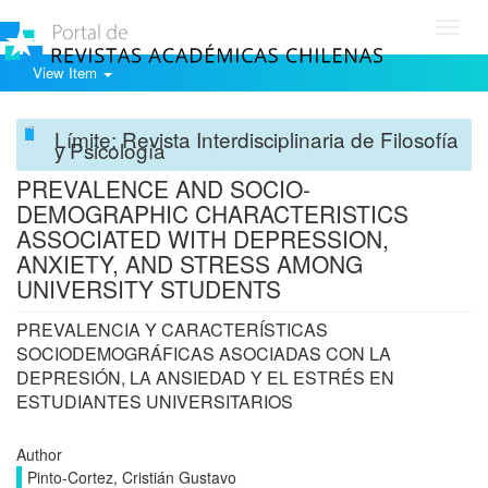
Toggl
navig
View Item
Límite: Revista Interdisciplinaria de Filosofía
y Psicología
PREVALENCE AND SOCIO-
DEMOGRAPHIC CHARACTERISTICS
ASSOCIATED WITH DEPRESSION,
ANXIETY, AND STRESS AMONG
UNIVERSITY STUDENTS
PREVALENCIA Y CARACTERÍSTICAS
SOCIODEMOGRÁFICAS ASOCIADAS CON LA
DEPRESIÓN, LA ANSIEDAD Y EL ESTRÉS EN
ESTUDIANTES UNIVERSITARIOS
Author
Pinto-Cortez, Cristián Gustavo