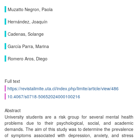
Muzatto Negron, Paola
Hernández, Joaquín
Cadenas, Solange
García Parra, Marina
Romero Aros, Diego
Full text
https://revistalimite.uta.cl/index.php/limite/article/view/486
10.4067/s0718-50652024000100216
Abstract
University students are a risk group for several mental health
problems due to their psychological, social, and academic
demands. The aim of this study was to determine the prevalence
of symptoms associated with depression, anxiety, and stress