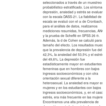
seleccionados a través de un muestreo
probabilístico estratificado. Los síntomas 
depresión, ansiedad y estrés se evaluaro
con la escala DASS-21. La fiabilidad de la
escala se evaluó con el α de Cronbach, y
para el análisis de datos, realizamos
mediciones resumidas, frecuencias, ANO
y la prueba de Scheffé en SPSS 26 ®.
Además, la d de Cohen se calculó para el
tamaño del efecto. Los resultados muestr
que la prevalencia de depresión fue del
42,3%, la ansiedad del 53,5% y el estrés 
del 49,6%. La depresión fue
estadísticamente mayor en estudiantes
femeninas que en hombres con bajos
ingresos socioeconómicos y con otra
orientación sexual diferente a la
heterosexual. La ansiedad era mayor en l
mujeres y en los estudiantes con bajos
ingresos socioeconómicos, y, en el caso d
estrés, era más frecuente en las mujeres.
Encontramos una alta prevalencia de