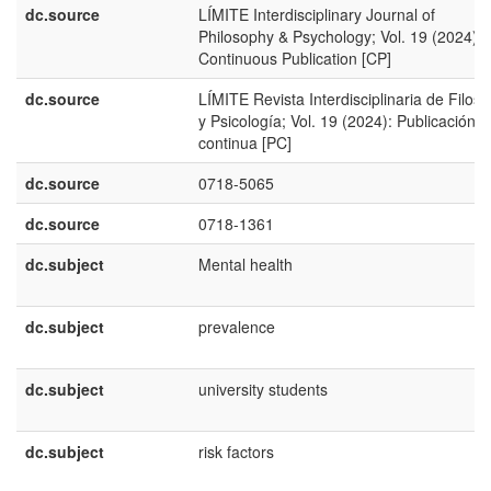
dc.source
LÍMITE Interdisciplinary Journal of
Philosophy & Psychology; Vol. 19 (2024):
Continuous Publication [CP]
dc.source
LÍMITE Revista Interdisciplinaria de Filoso
y Psicología; Vol. 19 (2024): Publicación
continua [PC]
dc.source
0718-5065
dc.source
0718-1361
dc.subject
Mental health
dc.subject
prevalence
dc.subject
university students
dc.subject
risk factors