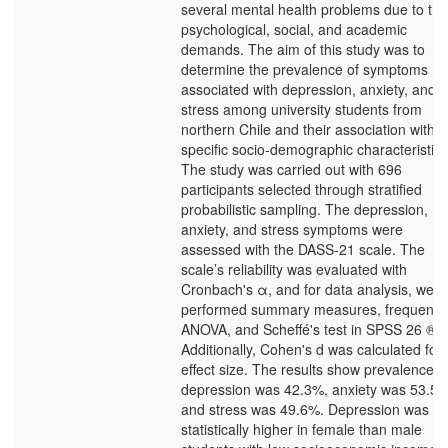
several mental health problems due to the
psychological, social, and academic
demands. The aim of this study was to
determine the prevalence of symptoms
associated with depression, anxiety, and
stress among university students from
northern Chile and their association with
specific socio-demographic characteristics
The study was carried out with 696
participants selected through stratified
probabilistic sampling. The depression,
anxiety, and stress symptoms were
assessed with the DASS-21 scale. The
scale’s reliability was evaluated with
Cronbach's α, and for data analysis, we
performed summary measures, frequenci
ANOVA, and Scheffé's test in SPSS 26 ®.
Additionally, Cohen's d was calculated for
effect size. The results show prevalence o
depression was 42.3%, anxiety was 53.5%
and stress was 49.6%. Depression was
statistically higher in female than male