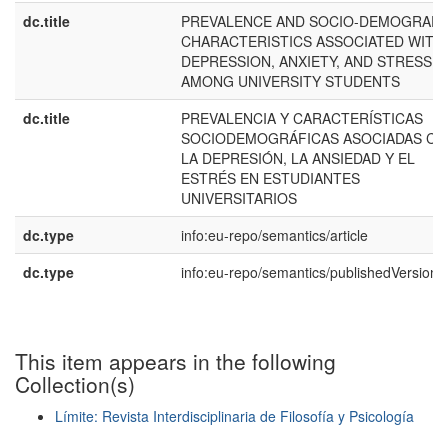
dc.title
PREVALENCE AND SOCIO-DEMOGRAPH
CHARACTERISTICS ASSOCIATED WITH
DEPRESSION, ANXIETY, AND STRESS
AMONG UNIVERSITY STUDENTS
dc.title
PREVALENCIA Y CARACTERÍSTICAS
SOCIODEMOGRÁFICAS ASOCIADAS C
LA DEPRESIÓN, LA ANSIEDAD Y EL
ESTRÉS EN ESTUDIANTES
UNIVERSITARIOS
dc.type
info:eu-repo/semantics/article
dc.type
info:eu-repo/semantics/publishedVersion
This item appears in the following
Collection(s)
Límite: Revista Interdisciplinaria de Filosofía y Psicología
Show simple item record