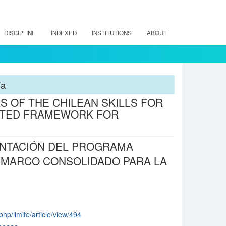
DISCIPLINE
INDEXED
INSTITUTIONS
ABOUT
ía
S OF THE CHILEAN SKILLS FOR
ATED FRAMEWORK FOR
ENTACIÓN DEL PROGRAMA
L MARCO CONSOLIDADO PARA LA
.php/limite/article/view/494