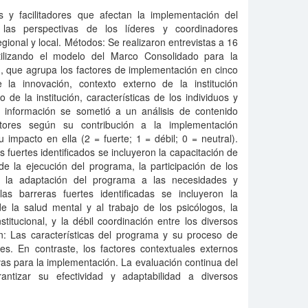
ras y facilitadores que afectan la implementación del
as perspectivas de los líderes y coordinadores
regional y local. Métodos: Se realizaron entrevistas a 16
tilizando el modelo del Marco Consolidado para la
, que agrupa los factores de implementación en cinco
e la innovación, contexto externo de la institución
 de la institución, características de los individuos y
 información se sometió a un análisis de contenido
actores según su contribución a la implementación
 su impacto en ella (2 = fuerte; 1 = débil; 0 = neutral).
es fuertes identificados se incluyeron la capacitación de
de la ejecución del programa, la participación de los
y la adaptación del programa a las necesidades y
 las barreras fuertes identificadas se incluyeron la
de la salud mental y al trabajo de los psicólogos, la
itucional, y la débil coordinación entre los diversos
ón: Las características del programa y su proceso de
res. En contraste, los factores contextuales externos
vas para la implementación. La evaluación continua del
antizar su efectividad y adaptabilidad a diversos