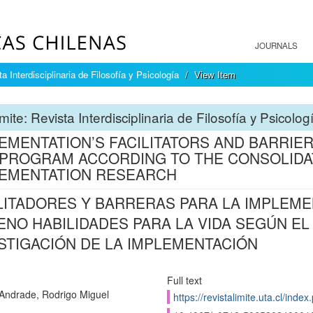
JOURNALS
a Interdisciplinaria de Filosofía y Psicología
View Item
mite: Revista Interdisciplinaria de Filosofía y Psicolog
EMENTATION’S FACILITATORS AND BARRIER
 PROGRAM ACCORDING TO THE CONSOLID
EMENTATION RESEARCH
LITADORES Y BARRERAS PARA LA IMPLEM
ENO HABILIDADES PARA LA VIDA SEGÚN E
STIGACIÓN DE LA IMPLEMENTACIÓN
Full text
Andrade, Rodrigo Miguel
https://revistalimite.uta.cl/index