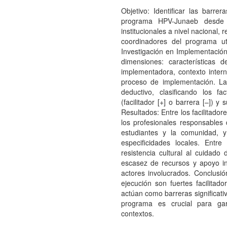
Objetivo: Identificar las barre
programa HPV-Junaeb desde l
institucionales a nivel nacional, 
coordinadores del programa u
Investigación en Implementación
dimensiones: características d
implementadora, contexto interno
proceso de implementación. La
deductivo, clasificando los f
(facilitador [+] o barrera [–]) y
Resultados: Entre los facilitador
los profesionales responsables 
estudiantes y la comunidad, 
especificidades locales. Entre
resistencia cultural al cuidado 
escasez de recursos y apoyo inst
actores involucrados. Conclusi
ejecución son fuertes facilitado
actúan como barreras significati
programa es crucial para gar
contextos.