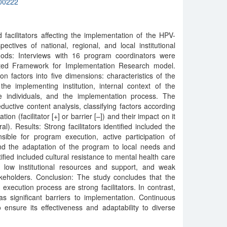
00222
d facilitators affecting the implementation of the HPV-
tives of national, regional, and local institutional
hods: Interviews with 16 program coordinators were
ated Framework for Implementation Research model.
 factors into five dimensions: characteristics of the
the implementing institution, internal context of the
 the individuals, and the implementation process. The
ductive content analysis, classifying factors according
tion (facilitator [+] or barrier [–]) and their impact on it
l). Results: Strong facilitators identified included the
nsible for program execution, active participation of
d the adaptation of the program to local needs and
ntified included cultural resistance to mental health care
 low institutional resources and support, and weak
keholders. Conclusion: The study concludes that the
 execution process are strong facilitators. In contrast,
as significant barriers to implementation. Continuous
 ensure its effectiveness and adaptability to diverse