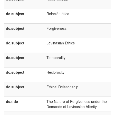
dc.subject
Relación ética
dc.subject
Forgiveness
dc.subject
Levinasian Ethics
dc.subject
Temporality
dc.subject
Reciprocity
dc.subject
Ethical Relationship
dc.title
The Nature of Forgiveness under the
Demands of Levinasian Alterity