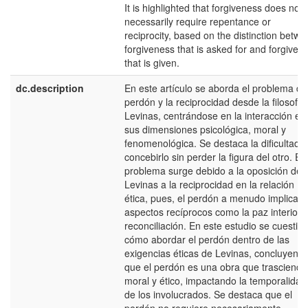
It is highlighted that forgiveness does not
necessarily require repentance or
reciprocity, based on the distinction betw
forgiveness that is asked for and forgiven
that is given.
dc.description
En este artículo se aborda el problema de
perdón y la reciprocidad desde la filosofía
Levinas, centrándose en la interacción en
sus dimensiones psicológica, moral y
fenomenológica. Se destaca la dificultad 
concebirlo sin perder la figura del otro. El
problema surge debido a la oposición de
Levinas a la reciprocidad en la relación
ética, pues, el perdón a menudo implica
aspectos recíprocos como la paz interior y
reconciliación. En este estudio se cuestio
cómo abordar el perdón dentro de las
exigencias éticas de Levinas, concluyend
que el perdón es una obra que trasciende
moral y ético, impactando la temporalidad
de los involucrados. Se destaca que el