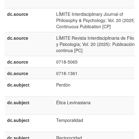
dc.source
LÍMITE Interdisciplinary Journal of
Philosophy & Psychology; Vol. 20 (2025):
Continuous Publication [CP]
dc.source
LÍMITE Revista Interdisciplinaria de Filoso
y Psicología; Vol. 20 (2025): Publicación
continua [PC]
dc.source
0718-5065
dc.source
0718-1361
dc.subject
Perdón
dc.subject
Ética Levinasiana
dc.subject
Temporalidad
dc.subject
Reciprocidad