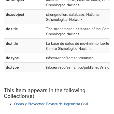
Sismológico Nacional
dc.subject
strongmotion, database, National
Seismological Network
dc.title
The strongmotion database of the Centro
Sismológico Nacional
dc.title
La base de datos de movimiento fuerte de
Centro Sismológico Nacional
dc.type
info:eu-repo/semantics/article
dc.type
info:eu-repo/semantics/publishedVersion
This item appears in the following
Collection(s)
Obras y Proyectos: Revista de Ingeniería Civil
Show simple item record