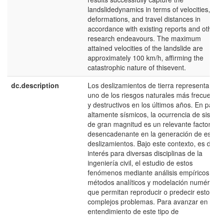
landslidedynamics in terms of velocities,
deformations, and travel distances in
accordance with existing reports and othe
research endeavours. The maximum
attained velocities of the landslide are
approximately 100 km/h, affirming the
catastrophic nature of thisevent.
dc.description
Los deslizamientos de tierra representan
uno de los riesgos naturales más frecuen
y destructivos en los últimos años. En paí
altamente sísmicos, la ocurrencia de sism
de gran magnitud es un relevante factor
desencadenante en la generación de est
deslizamientos. Bajo este contexto, es de
interés para diversas disciplinas de la
ingeniería civil, el estudio de estos
fenómenos mediante análisis empíricos,
métodos analíticos y modelación numéric
que permitan reproducir o predecir estos
complejos problemas. Para avanzar en el
entendimiento de este tipo de