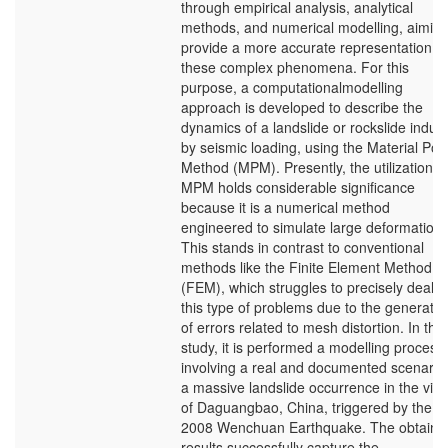
through empirical analysis, analytical
methods, and numerical modelling, aiming
provide a more accurate representation of
these complex phenomena. For this
purpose, a computationalmodelling
approach is developed to describe the
dynamics of a landslide or rockslide induc
by seismic loading, using the Material Poin
Method (MPM). Presently, the utilization o
MPM holds considerable significance
because it is a numerical method
engineered to simulate large deformations
This stands in contrast to conventional
methods like the Finite Element Method
(FEM), which struggles to precisely deal w
this type of problems due to the generatio
of errors related to mesh distortion. In this
study, it is performed a modelling process
involving a real and documented scenari
a massive landslide occurrence in the vicin
of Daguangbao, China, triggered by the
2008 Wenchuan Earthquake. The obtaine
results successfully capture the