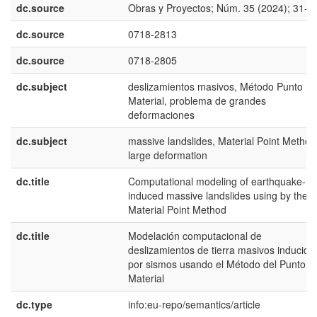
dc.source
Obras y Proyectos; Núm. 35 (2024); 31-3
dc.source
0718-2813
dc.source
0718-2805
dc.subject
deslizamientos masivos, Método Punto
Material, problema de grandes
deformaciones
dc.subject
massive landslides, Material Point Method
large deformation
dc.title
Computational modeling of earthquake-
induced massive landslides using by the
Material Point Method
dc.title
Modelación computacional de
deslizamientos de tierra masivos inducido
por sismos usando el Método del Punto
Material
dc.type
info:eu-repo/semantics/article