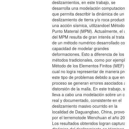
deslizamientos, en este trabajo, se
desarrolla una modelación computacional
que permita describir la dinámica de un
deslizamiento de tierra y/o roca producto 
una acción sísmica, utilizandoel Método d
Punto Material (MPM). Actualmente, el us
del MPM resulta de gran interés al tratars
de un método numérico desarrollado con 
capacidad de modelar grandes
deformaciones. Esto a diferencia de los
métodos tradicionales, como por ejemplo 
Método de los Elementos Finitos (MEF), e
cual no logra representar de manera prec
este tipo de problemas debido a que en el
proceso se generan errores asociados a
distorsión de la malla. En este trabajo, se
lleva a cabo una modelación sobre un ca
real y documentado, consistente en el
deslizamiento masivo ocurrido en la
localidad de Daguangbao, China, provoc
por el terremotode Wenchuan el año 2008
Los resultados obtenidos logran capturar 