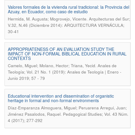
Valores formales de la vivienda rural tradicional: la Provincia del
Azuay, en Ecuador, como caso de estudio
.
Hermida, M. Augusta; Mogrovejo, Vicente
Arquitecturas del Sur;
V.32, N.46 (Diciembre 2014): ARQUITECTURA VERNÁCULA;
30-41
APPROPRIATENESS OF AN EVALUATION STUDY THE
IMPACT OF NON-FORMAL BIBLICAL EDUCATION IN RURAL
CONTEXTS
.
Camelo, Miguel; Molano, Hector; Triana, Yecid
Anales de
Teología; Vol. 21 No. 1 (2019): Anales de Teología | Enero -
Junio 2019; 57 - 79
Educational intervention and dissemination of organistic
heritage in formal and non-formal environments
Díaz-Emparanza Almoguera, Miguel; Peruarena Arregui, Juan;
.
Jiménez Pasalodos, Raquel
Pedagogical Studies; Vol. 43 Núm.
4 (2017); 277-292