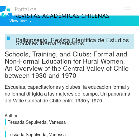
Toggl
navig
View Item
Palimpsesto. Revista Científica de Estudios
Sociales Iberoamericanos
Schools, Training, and Clubs: Formal and
Non-Formal Education for Rural Women.
An Overview of the Central Valley of Chile
between 1930 and 1970
Escuelas, capacitaciones y clubes: la educación formal y
no formal dirigida a las mujeres del campo. Un panorama
del Valle Central de Chile entre 1930 y 1970
Author
Tessada Sepulveda, Vanessa
Tessada Sepúlveda, Vanessa