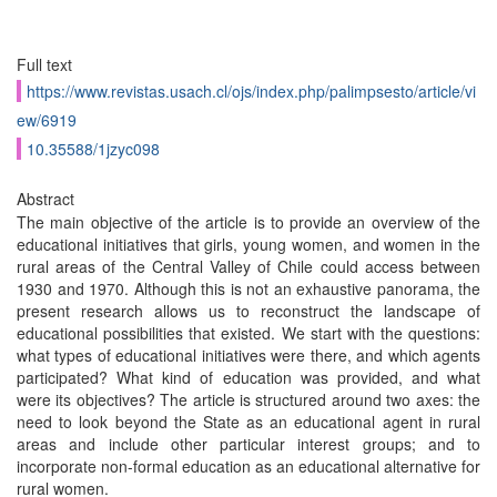
Full text
https://www.revistas.usach.cl/ojs/index.php/palimpsesto/article/vi
ew/6919
10.35588/1jzyc098
Abstract
The main objective of the article is to provide an overview of the
educational initiatives that girls, young women, and women in the
rural areas of the Central Valley of Chile could access between
1930 and 1970. Although this is not an exhaustive panorama, the
present research allows us to reconstruct the landscape of
educational possibilities that existed. We start with the questions:
what types of educational initiatives were there, and which agents
participated? What kind of education was provided, and what
were its objectives? The article is structured around two axes: the
need to look beyond the State as an educational agent in rural
areas and include other particular interest groups; and to
incorporate non-formal education as an educational alternative for
rural women.