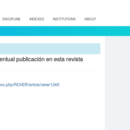
DISCIPLINE
INDEXED
INSTITUTIONS
ABOUT
tual publicación en esta revista
index.php/RChER/article/view/1265