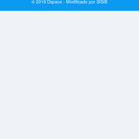
© 2019 Dspace - Modificado por SISIB