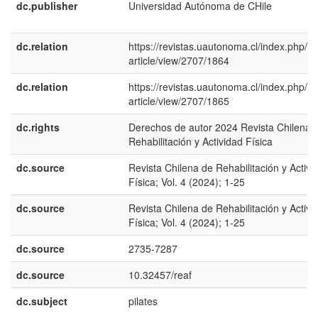
dc.publisher
Universidad Autónoma de CHile
dc.relation
https://revistas.uautonoma.cl/index.php/re
article/view/2707/1864
dc.relation
https://revistas.uautonoma.cl/index.php/re
article/view/2707/1865
dc.rights
Derechos de autor 2024 Revista Chilena 
Rehabilitación y Actividad Física
dc.source
Revista Chilena de Rehabilitación y Activi
Física; Vol. 4 (2024); 1-25
dc.source
Revista Chilena de Rehabilitación y Activi
Física; Vol. 4 (2024); 1-25
dc.source
2735-7287
dc.source
10.32457/reaf
dc.subject
pilates