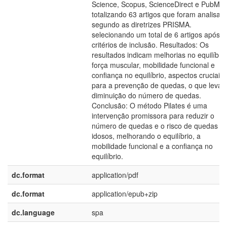
Science, Scopus, ScienceDirect e PubMed
totalizando 63 artigos que foram analisados
segundo as diretrizes PRISMA.
selecionando um total de 6 artigos após o
critérios de inclusão. Resultados: Os
resultados indicam melhorias no equilíbrio
força muscular, mobilidade funcional e
confiança no equilíbrio, aspectos cruciais
para a prevenção de quedas, o que leva 
diminuição do número de quedas.
Conclusão: O método Pilates é uma
intervenção promissora para reduzir o
número de quedas e o risco de quedas e
idosos, melhorando o equilíbrio, a
mobilidade funcional e a confiança no
equilíbrio.
dc.format
application/pdf
dc.format
application/epub+zip
dc.language
spa