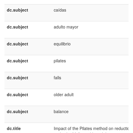
dc.subject
caídas
dc.subject
adulto mayor
dc.subject
equilibrio
dc.subject
pilates
dc.subject
falls
dc.subject
older adult
dc.subject
balance
dc.title
Impact of the Pilates method on reduction