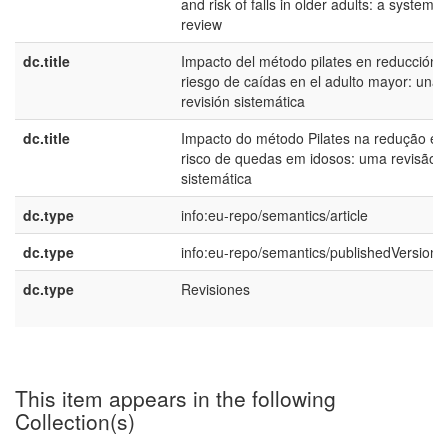
and risk of falls in older adults: a systemat
review
dc.title
Impacto del método pilates en reducción 
riesgo de caídas en el adulto mayor: una
revisión sistemática
dc.title
Impacto do método Pilates na redução e
risco de quedas em idosos: uma revisão
sistemática
dc.type
info:eu-repo/semantics/article
dc.type
info:eu-repo/semantics/publishedVersion
dc.type
Revisiones
This item appears in the following
Collection(s)