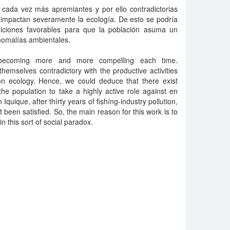
ada vez más apremiantes y por ello contradictorias
impactan severamente la ecología. De esto se podría
iciones favorables para que la población asuma un
omalías ambientales.
becoming more and more compelling each time.
emselves contradictory with the productive activities
n ecology. Hence, we could deduce that there exist
he population to take a highly active role against en
uique, after thírty years of fishíng-industry pollution,
een satisfied. So, the main reason for this work is to
in this sort of social paradox.