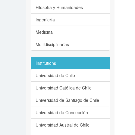
Filosofía y Humanidades
Ingeniería
Medicina
Multidisciplinarias
Institutions
Universidad de Chile
Universidad Católica de Chile
Universidad de Santiago de Chile
Universidad de Concepción
Universidad Austral de Chile