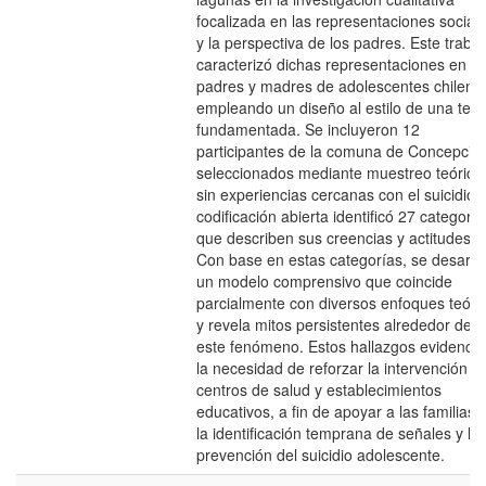
focalizada en las representaciones social
y la perspectiva de los padres. Este trabaj
caracterizó dichas representaciones en
padres y madres de adolescentes chileno
empleando un diseño al estilo de una teor
fundamentada. Se incluyeron 12
participantes de la comuna de Concepció
seleccionados mediante muestreo teórico
sin experiencias cercanas con el suicidio.
codificación abierta identificó 27 categoría
que describen sus creencias y actitudes.
Con base en estas categorías, se desarrol
un modelo comprensivo que coincide
parcialmente con diversos enfoques teóri
y revela mitos persistentes alrededor de
este fenómeno. Estos hallazgos evidenci
la necesidad de reforzar la intervención e
centros de salud y establecimientos
educativos, a fin de apoyar a las familias 
la identificación temprana de señales y la
prevención del suicidio adolescente.