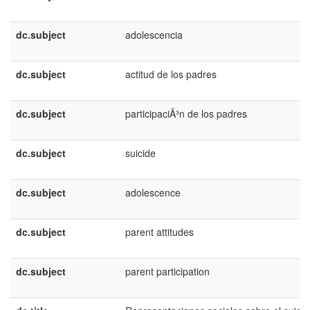
dc.subject
adolescencia
dc.subject
actitud de los padres
dc.subject
participaciÃ³n de los padres
dc.subject
suicide
dc.subject
adolescence
dc.subject
parent attitudes
dc.subject
parent participation