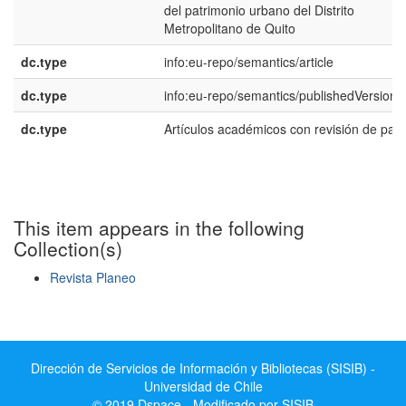
del patrimonio urbano del Distrito
Metropolitano de Quito
dc.type
info:eu-repo/semantics/article
dc.type
info:eu-repo/semantics/publishedVersion
dc.type
Artículos académicos con revisión de par
This item appears in the following
Collection(s)
Revista Planeo
Show simple item record
Dirección de Servicios de Información y Bibliotecas (SISIB) -
Universidad de Chile
© 2019 Dspace - Modificado por SISIB