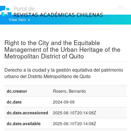
Toggl
navig
View Item
Show simple item record
Right to the City and the Equitable
Management of the Urban Heritage of the
Metropolitan District of Quito
Derecho a la ciudad y la gestión equitativa del patrimonio
urbano del Distrito Metropolitano de Quito
dc.creator
Rosero, Bernardo
dc.date
2024-09-09
dc.date.accessioned
2025-06-10T20:14:08Z
dc.date.available
2025-06-10T20:14:08Z