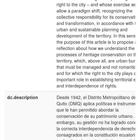
right to the city – and whose exercise wou
allow a paradigm shift, recognizing the
collective responsibility for its conservatio
and transformation, in accordance with th
urban and sustainable planning and
development of the territory. In this sense,
the purpose of this article is to propose a
reflection about how we understand the
processes of heritage conservation on the
territory, which, above all, are urban burd
that must be managed and not romanticiz
and for which the right to the city plays an
important role in establishing territorial equ
and interdependence of rights.
dc.description
Desde 1942, el Distrito Metropolitano de
Quito (DMQ) aplica políticas e instrument
que le han permitido abordar la
conservación de su patrimonio urbano. Si
embargo, su gestión no ha logrado concili
la correcta interdependencia de derechos
consagrados en la constitución ecuatorian