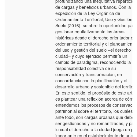
profundizando una inequitativa repartición
de cargas y beneficios urbanos. Con la
expedición de la Ley Orgánica de
Ordenamiento Territorial, Uso y Gestión d
Suelo (2016), se abre la oportunidad para
gestionar equitativamente las áreas
históricas desde el derecho orientador del
ordenamiento territorial y el planeamiento
del uso y gestión del suelo –el derecho a 
ciudad– y cuyo ejercicio permitiría un
cambio de paradigma, reconociendo la
responsabilidad colectiva de su
conservación y transformación, en
concordancia con la planificación y el
desarrollo urbano y sostenible del territori
En este sentido, el propósito de este artíc
es plantear una reflexión acerca de cómo
entendemos los procesos de conservació
patrimonial sobre el territorio, los cuales y
ante todo, son cargas urbanas que deben
ser gestionadas y no romantizadas, y par
lo cual el derecho a la ciudad juega un pa
importante en el establecimiento de una