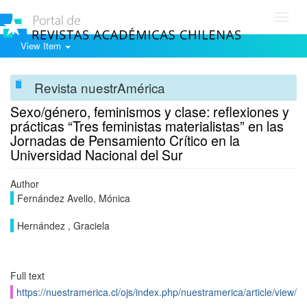
Toggl
navig
View Item
Revista nuestrAmérica
Sexo/género, feminismos y clase: reflexiones y
prácticas “Tres feministas materialistas” en las
Jornadas de Pensamiento Crítico en la
Universidad Nacional del Sur
Author
Fernández Avello, Mónica
Hernández , Graciela
Full text
https://nuestramerica.cl/ojs/index.php/nuestramerica/article/view/