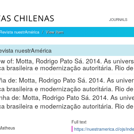
JOURNALS
Revista nuestrAmérica
View Item
vista nuestrAmérica
w of: Motta, Rodrigo Pato Sá. 2014. As universi
ica brasileira e modernização autoritária. Rio d
a de: Motta, Rodrigo Pato Sá. 2014. As univers
ica brasileira e modernização autoritária. Rio de
ha de: Motta, Rodrigo Pato Sá. 2014. As univer
ica brasileira e modernização autoritária. Rio d
Full text
 Matheus
https://nuestramerica.cl/ojs/in